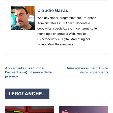
Claudio Garau
Web developer, programmatore, Database
Administrator, Linux Admin, docente e
copywriter specializzato in contenuti sulle
tecnologie orientate a Web, mobile,
Cybersecurity e Digital Marketing per
sviluppatori, PA e imprese.
ARTICOLO PRECEDENTE
ARTICOLO SUCCESSIVO
Apple: Safari sacrifica
Amazon assume 50 mila
l’advertising in favore della
nuovi dipendenti
privacy
LEGGI ANCHE...