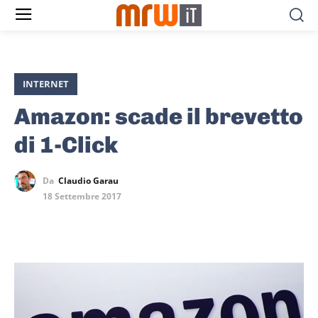
INTERNET
Amazon: scade il brevetto
di 1-Click
Da
Claudio Garau
18 Settembre 2017