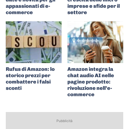
appassionati di e-
imprese e sfide per il
commerce
settore
Rufus di Amazon: lo
Amazon integra la
storico prezzi per
chat audio AI nelle
combattere i falsi
pagine prodotto:
sconti
rivoluzione nell’e-
commerce
Pubblicità