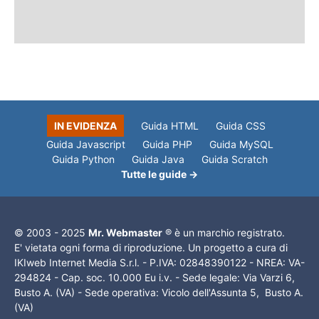
IN EVIDENZA
Guida HTML
Guida CSS
Guida Javascript
Guida PHP
Guida MySQL
Guida Python
Guida Java
Guida Scratch
Tutte le guide →
© 2003 - 2025
Mr. Webmaster
® è un marchio registrato.
E' vietata ogni forma di riproduzione. Un progetto a cura di
IKIweb Internet Media S.r.l. - P.IVA: 02848390122 - NREA: VA-
294824 - Cap. soc. 10.000 Eu i.v. - Sede legale: Via Varzi 6,
Busto A. (VA) - Sede operativa: Vicolo dell'Assunta 5, Busto A.
(VA)