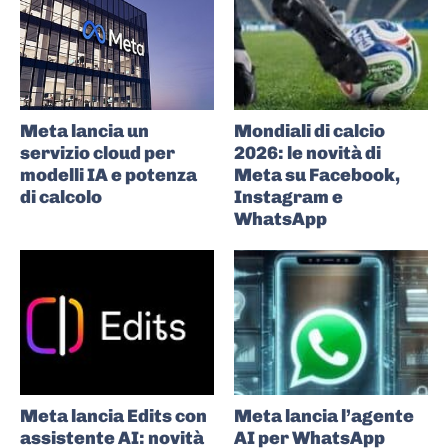
Meta lancia un
Mondiali di calcio
servizio cloud per
2026: le novità di
modelli IA e potenza
Meta su Facebook,
di calcolo
Instagram e
WhatsApp
Meta lancia Edits con
Meta lancia l’agente
assistente AI: novità
AI per WhatsApp