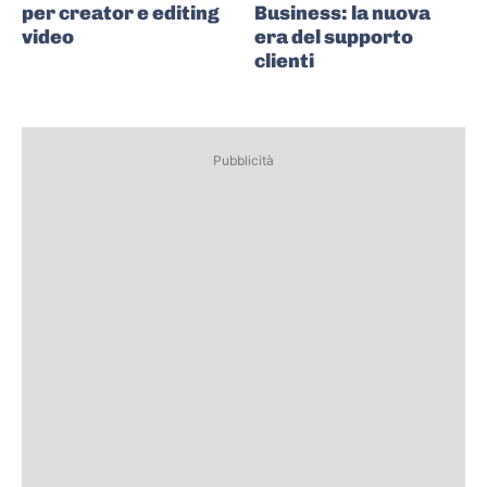
per creator e editing
Business: la nuova
video
era del supporto
clienti
Pubblicità