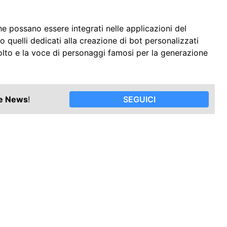
e possano essere integrati nelle applicazioni del
o quelli dedicati alla creazione di bot personalizzati
l volto e la voce di personaggi famosi per la generazione
le News
!
SEGUICI