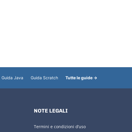
Guida Java
Guida Scratch
Tutte le guide →
NOTE LEGALI
Termini e condizioni d’uso