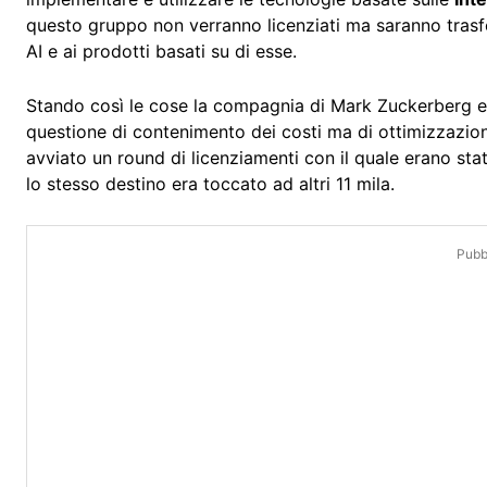
questo gruppo non verranno licenziati ma saranno trasferi
AI e ai prodotti basati su di esse.
Stando così le cose la compagnia di Mark Zuckerberg e
questione di contenimento dei costi ma di ottimizzazi
avviato un round di licenziamenti con il quale erano stat
lo stesso destino era toccato ad altri 11 mila.
Pubbl