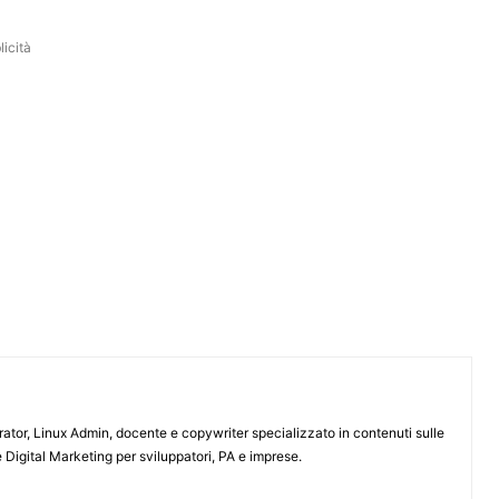
icità
or, Linux Admin, docente e copywriter specializzato in contenuti sulle
 Digital Marketing per sviluppatori, PA e imprese.