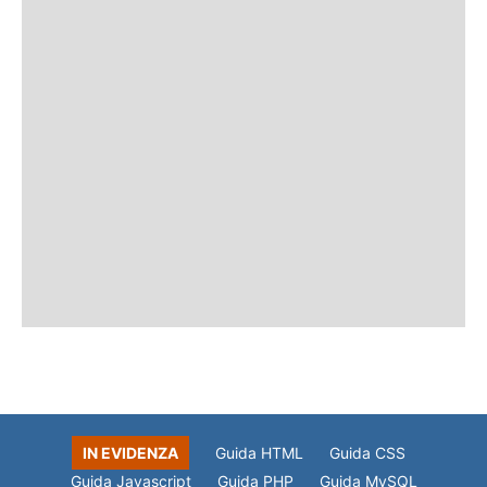
IN EVIDENZA
Guida HTML
Guida CSS
Guida Javascript
Guida PHP
Guida MySQL