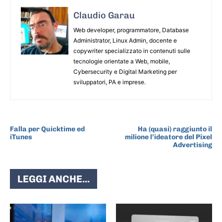
Claudio Garau
Web developer, programmatore, Database
Administrator, Linux Admin, docente e
copywriter specializzato in contenuti sulle
tecnologie orientate a Web, mobile,
Cybersecurity e Digital Marketing per
sviluppatori, PA e imprese.
ARTICOLO PRECEDENTE
ARTICOLO SUCCESSIVO
Falla per Quicktime ed
Ha (quasi) raggiunto il
iTunes
milione l’ideatore del Pixel
Advertising
LEGGI ANCHE...