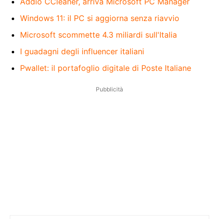
Addio CCleaner, arriva Microsoft PC Manager
Windows 11: il PC si aggiorna senza riavvio
Microsoft scommette 4.3 miliardi sull'Italia
I guadagni degli influencer italiani
Pwallet: il portafoglio digitale di Poste Italiane
Pubblicità