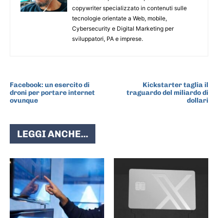
copywriter specializzato in contenuti sulle
tecnologie orientate a Web, mobile,
Cybersecurity e Digital Marketing per
sviluppatori, PA e imprese.
ARTICOLO PRECEDENTE
ARTICOLO SUCCESSIVO
Facebook: un esercito di
Kickstarter taglia il
droni per portare internet
traguardo del miliardo di
ovunque
dollari
LEGGI ANCHE...