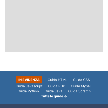
IN EVIDENZA
Guida HTML
Guida CSS
Guida Javascript
Guida PHP
Guida MySQL
Guida Python
Guida Java
Guida Scratch
Tutte le guide →