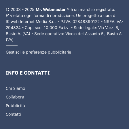
© 2003 - 2025
Mr. Webmaster
® è un marchio registrato.
E' vietata ogni forma di riproduzione. Un progetto a cura di
IKIweb Internet Media S.r.l. - P.IVA: 02848390122 - NREA: VA-
294824 - Cap. soc. 10.000 Eu i.v. - Sede legale: Via Varzi 6,
Busto A. (VA) - Sede operativa: Vicolo dell'Assunta 5, Busto A.
(VA)
Gestisci le preferenze pubblicitarie
INFO E CONTATTI
Chi Siamo
Collabora
Pubblicità
Contatti