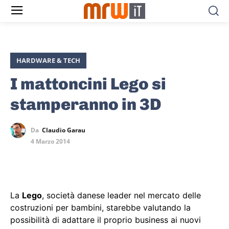
HARDWARE & TECH
I mattoncini Lego si
stamperanno in 3D
Da
Claudio Garau
4 Marzo 2014
La
Lego
, società danese leader nel mercato delle
costruzioni per bambini, starebbe valutando la
possibilità di adattare il proprio business ai nuovi