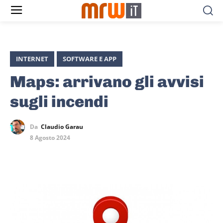
INTERNET
SOFTWARE E APP
Maps: arrivano gli avvisi
sugli incendi
Da
Claudio Garau
8 Agosto 2024