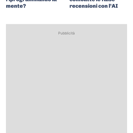
mente?
recensioni con l’AI
Pubblicità