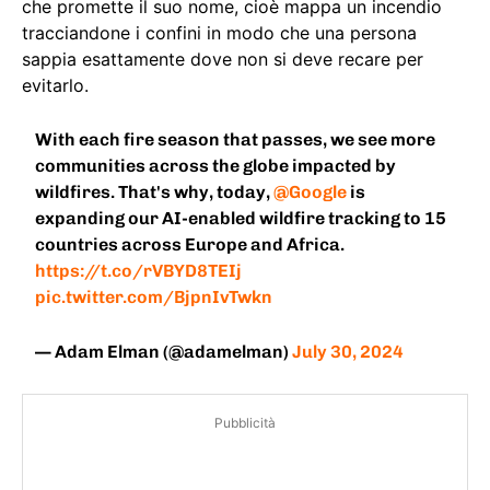
che promette il suo nome, cioè mappa un incendio
tracciandone i confini in modo che una persona
sappia esattamente dove non si deve recare per
evitarlo.
With each fire season that passes, we see more
communities across the globe impacted by
wildfires. That's why, today,
@Google
is
expanding our AI-enabled wildfire tracking to 15
countries across Europe and Africa.
https://t.co/rVBYD8TEIj
pic.twitter.com/BjpnIvTwkn
— Adam Elman (@adamelman)
July 30, 2024
Pubblicità