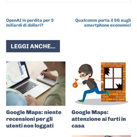
ARTICOLO PRECEDENTE
ARTICOLO SUCCESSIVO
OpenAI in perdita per 5
Qualcomm porta il 5G sugli
miliardi di dollari?
smartphone economici
LEGGI ANCHE...
Google Maps: niente
Google Maps:
recensioni per gli
attenzione ai furti in
utenti non loggati
casa