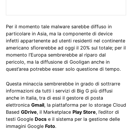
Per il momento tale malware sarebbe diffuso in
particolare in Asia, ma la componente di device
infetti appartenente ad utenti residenti nel continente
americano sfiorerebbe ad oggi il 20% sul totale; per il
momento l’Europa sembrerebbe al riparo dal
pericolo, ma la diffusione di Gooligan anche in
quest’area potrebbe esser solo questione di tempo.
Questa minaccia sembrerebbe in grado di sottrarre
informazioni da tutti i servizi di Big G più diffusi
anche in Italia, tra di essi il gestore di posta
elettronica
Gmail
, la piattaforma per lo storage Cloud
Based
GDrive
, il Marketplace
Play Store
, l’editor di
testi Google
Docs
e il sistema per la gestione delle
immagini Google
Foto
.