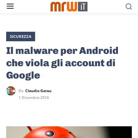
SICUREZZA
Il malware per Android
che viola gli account di
Google
Da
Claudio Garau
1 Dicembre 2016