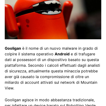
Gooligan
è il nome di un nuovo malware in grado di
colpire il sistema operativo
Android
e di trafugare
dati ai possessori di un dispositivo basato su questa
piattaforma. Secondo i calcoli effettuati dagli analisti
di sicurezza, attualmente questa minaccia potrebbe
aver già causato la compromissione di oltre un
miliardo di account attivati sul network di Mountain
View.
Gooligan agisce in modo abbastanza tradizionale,
per infettare un device basato sul Robottino Verde