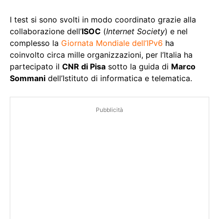
I test si sono svolti in modo coordinato grazie alla
collaborazione dell’
ISOC
(
Internet Society
) e nel
complesso la
Giornata Mondiale dell’IPv6
ha
coinvolto circa mille organizzazioni, per l’Italia ha
partecipato il
CNR di Pisa
sotto la guida di
Marco
Sommani
dell’Istituto di informatica e telematica.
Pubblicità