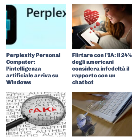
Perplexity Personal
Flirtare con l’IA: il 24%
Computer:
degli americani
l’intelligenza
considera infedeltà il
artificiale arriva su
rapporto con un
Windows
chatbot