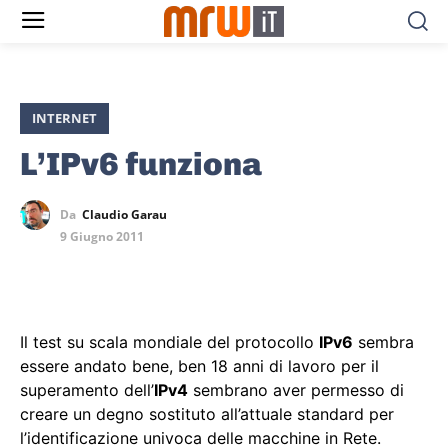
INTERNET
L’IPv6 funziona
Da
Claudio Garau
9 Giugno 2011
Il test su scala mondiale del protocollo
IPv6
sembra
essere andato bene, ben 18 anni di lavoro per il
superamento dell’
IPv4
sembrano aver permesso di
creare un degno sostituto all’attuale standard per
l’identificazione univoca delle macchine in Rete.