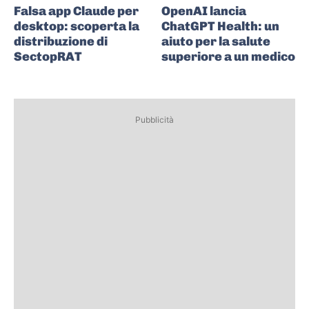
Falsa app Claude per
OpenAI lancia
desktop: scoperta la
ChatGPT Health: un
distribuzione di
aiuto per la salute
SectopRAT
superiore a un medico
Pubblicità