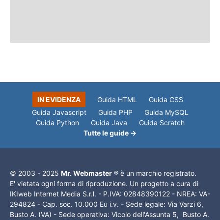
IN EVIDENZA
Guida HTML
Guida CSS
Guida Javascript
Guida PHP
Guida MySQL
Guida Python
Guida Java
Guida Scratch
Tutte le guide →
© 2003 - 2025
Mr. Webmaster
® è un marchio registrato.
E' vietata ogni forma di riproduzione. Un progetto a cura di
IKIweb Internet Media S.r.l. - P.IVA: 02848390122 - NREA: VA-
294824 - Cap. soc. 10.000 Eu i.v. - Sede legale: Via Varzi 6,
Busto A. (VA) - Sede operativa: Vicolo dell'Assunta 5, Busto A.