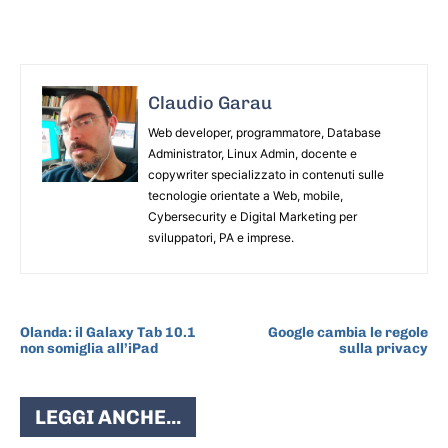
Claudio Garau
Web developer, programmatore, Database
Administrator, Linux Admin, docente e
copywriter specializzato in contenuti sulle
tecnologie orientate a Web, mobile,
Cybersecurity e Digital Marketing per
sviluppatori, PA e imprese.
ARTICOLO PRECEDENTE
ARTICOLO SUCCESSIVO
Olanda: il Galaxy Tab 10.1
Google cambia le regole
non somiglia all’iPad
sulla privacy
LEGGI ANCHE...