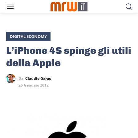
DIGITAL ECONOMY
L’iPhone 4S spinge gli utili
della Apple
Da
Claudio Garau
25 Gennaio 2012