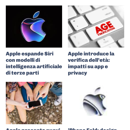
Apple espande Siri
Apple introduce la
con modelli di
verifica dell’età:
intelligenza artificiale
impatti su app e
di terze parti
privacy