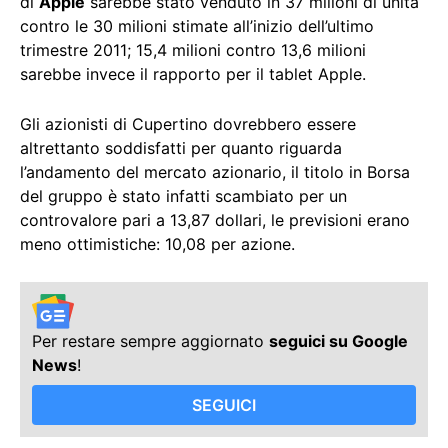
di
Apple
sarebbe stato venduto in 37 milioni di unità
contro le 30 milioni stimate all’inizio dell’ultimo
trimestre 2011; 15,4 milioni contro 13,6 milioni
sarebbe invece il rapporto per il tablet Apple.
Gli azionisti di Cupertino dovrebbero essere
altrettanto soddisfatti per quanto riguarda
l’andamento del mercato azionario, il titolo in Borsa
del gruppo è stato infatti scambiato per un
controvalore pari a 13,87 dollari, le previsioni erano
meno ottimistiche: 10,08 per azione.
Per restare sempre aggiornato
seguici su Google
News
!
SEGUICI