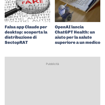
Falsa app Claude per
OpenAI lancia
desktop: scoperta la
ChatGPT Health: un
distribuzione di
aiuto per la salute
SectopRAT
superiore a un medico
Pubblicità