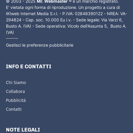
© 2003 - 2025
Mr. Webmaster
® è un marchio registrato.
E' vietata ogni forma di riproduzione. Un progetto a cura di
IKIweb Internet Media S.r.l. - P.IVA: 02848390122 - NREA: VA-
294824 - Cap. soc. 10.000 Eu i.v. - Sede legale: Via Varzi 6,
Busto A. (VA) - Sede operativa: Vicolo dell'Assunta 5, Busto A.
(VA)
Gestisci le preferenze pubblicitarie
INFO E CONTATTI
Chi Siamo
Collabora
Pubblicità
Contatti
NOTE LEGALI