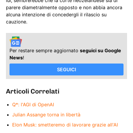
lui, sembrerebbe che la corte neozelandese sia di
parere diametralmente opposto e non abbia ancora
alcuna intenzione di concedergli il rilascio su
cauzione.
Per restare sempre aggiornato
seguici su Google
News
!
SEGUICI
Articoli Correlati
Q*: l'AGI di OpenAI
Julian Assange torna in libertà
Elon Musk: smetteremo di lavorare grazie all'AI