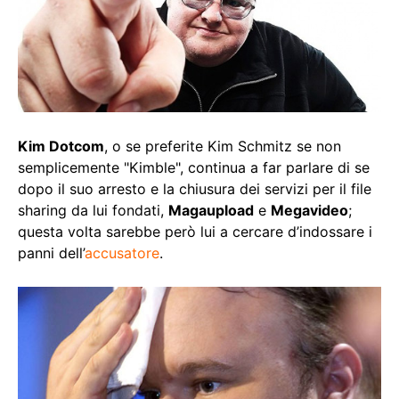
Kim Dotcom
, o se preferite Kim Schmitz se non
semplicemente "Kimble", continua a far parlare di se
dopo il suo arresto e la chiusura dei servizi per il file
sharing da lui fondati,
Magaupload
e
Megavideo
;
questa volta sarebbe però lui a cercare d’indossare i
panni dell’
accusatore
.