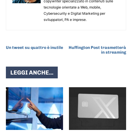
copywriter specializzato in contenuti sulle
tecnologie orientate a Web, mobile,
Cybersecurity e Digital Marketing per
sviluppatori, PA e imprese.
ARTICOLO PRECEDENTE
ARTICOLO SUCCESSIVO
Un tweet su quattro è inutile
Huffington Post trasmetterà
in streaming
LEGGI ANCHE...