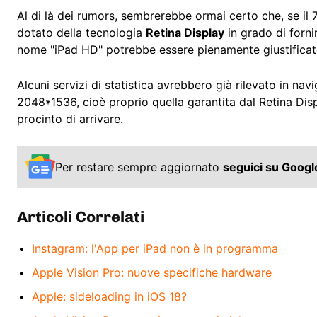
Al di là dei rumors, sembrerebbe ormai certo che, se il
dotato della tecnologia
Retina Display
in grado di forni
nome "iPad HD" potrebbe essere pienamente giustificat
Alcuni servizi di statistica avrebbero già rilevato in navi
2048*1536, cioè proprio quella garantita dal Retina Displ
procinto di arrivare.
Per restare sempre aggiornato
seguici su Goog
Articoli Correlati
Instagram: l'App per iPad non è in programma
Apple Vision Pro: nuove specifiche hardware
Apple: sideloading in iOS 18?