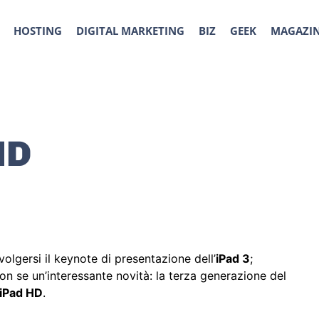
HOSTING
DIGITAL MARKETING
BIZ
GEEK
MAGAZI
HD
olgersi il keynote di presentazione dell’
iPad 3
;
on se un’interessante novità: la terza generazione del
iPad HD
.