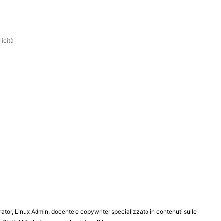
icità
or, Linux Admin, docente e copywriter specializzato in contenuti sulle