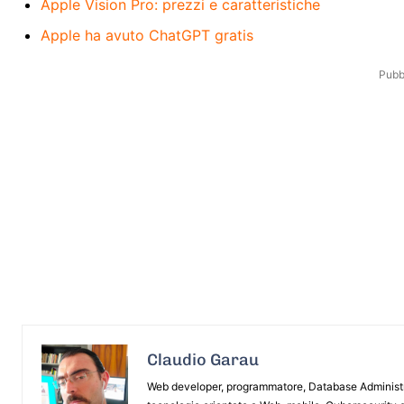
Apple Vision Pro: prezzi e caratteristiche
Apple ha avuto ChatGPT gratis
Pubbl
Claudio Garau
Web developer, programmatore, Database Administrat