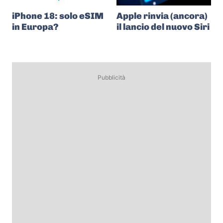
iPhone 18: solo eSIM
Apple rinvia (ancora)
in Europa?
il lancio del nuovo Siri
Pubblicità