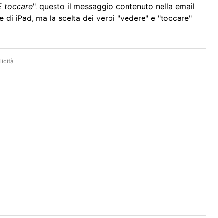
E toccare
", questo il messaggio contenuto nella email
e di iPad, ma la scelta dei verbi "vedere" e "toccare"
icità