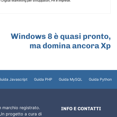
 Digital Marketing per sviluppatori, PA e imprese.
ARTICOLO SUCCESSIVO
Windows 8 è quasi pronto,
ma domina ancora Xp
Guida Javascript
Guida PHP
Guida MySQL
Guida Python
 marchio registrato.
INFO E CONTATTI
 Un progetto a cura di