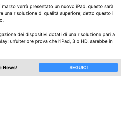
 7 marzo verrà presentato un nuovo iPad, questo sarà
re una risoluzione di qualità superiore; detto questo il
o.
gazione dei dispositivi dotati di una risoluzione pari a
ay; un’ulteriore prova che l’iPad, 3 o HD, sarebbe in
le News
!
SEGUICI