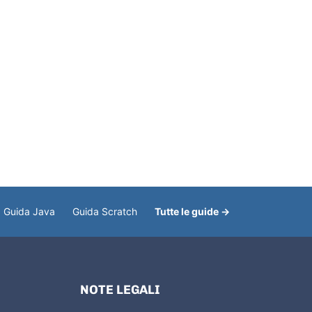
Guida Java
Guida Scratch
Tutte le guide →
NOTE LEGALI