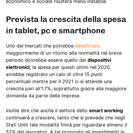
economico e sociale risulterà meno instabile.
Prevista la crescita della spesa
in tablet, pc e smartphone
Uno dei mercati che potrebbe
beneficiare
maggiormente di un ritorno alla normalità nel breve
periodo dovrebbe essere quello dei
dispositivi
elettronici
, la spesa per questi ultimi nel 2020
avrebbe registrato un calo di oltre 15 punti
percentuali mentre per il 2021 ci si attende una
crescita pari all’1.7%, soprattutto grazie alla maggiore
domanda da parte delle imprese.
Inutile dire che anche il settore dello
smart working
continuerà a crescere, tanto che si prevede che negli
Stati Uniti tale modalità finirà per riguardare almeno il
52% dei lavoratori. A tal proposito gli investimenti in