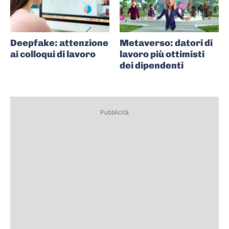
Deepfake: attenzione
Metaverso: datori di
ai colloqui di lavoro
lavoro più ottimisti
dei dipendenti
Pubblicità