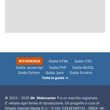
IN EVIDENZA
Guida HTML
Guida CSS
Guida Javascript
Guida PHP
Guida MySQL
Guida Python
Guida Java
Guida Scratch
Tutte le guide →
© 2003 - 2025
Mr. Webmaster
® è un marchio registrato.
E' vietata ogni forma di riproduzione. Un progetto a cura di
IKIweb Internet Media S.r.l. - P.IVA: 02848390122 - NREA: VA-