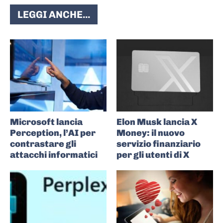
LEGGI ANCHE...
Microsoft lancia
Elon Musk lancia X
Perception, l’AI per
Money: il nuovo
contrastare gli
servizio finanziario
attacchi informatici
per gli utenti di X