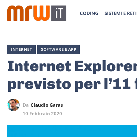
CODING
SISTEMI E RETI
INTERNET
SOFTWARE E APP
Internet Explorer
previsto per l’11
Da
Claudio Garau
10 Febbraio 2020