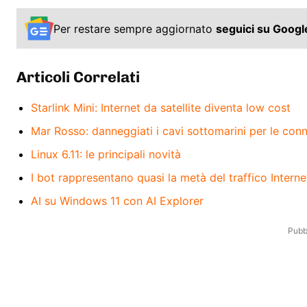
Per restare sempre aggiornato
seguici su Goog
Articoli Correlati
Starlink Mini: Internet da satellite diventa low cost
Mar Rosso: danneggiati i cavi sottomarini per le conn
Linux 6.11: le principali novità
I bot rappresentano quasi la metà del traffico Interne
AI su Windows 11 con AI Explorer
Pubbl