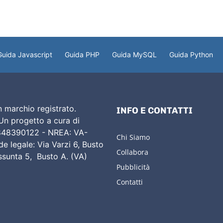
Guida Javascript
Guida PHP
Guida MySQL
Guida Python
 marchio registrato.
INFO E CONTATTI
 Un progetto a cura di
02848390122 - NREA: VA-
Chi Siamo
e legale: Via Varzi 6, Busto
Collabora
Assunta 5, Busto A. (VA)
Pubblicità
Contatti