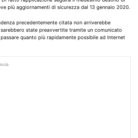
eve più aggiornamenti di sicurezza dal 13 gennaio 2020.
cadenza precedentemente citata non arriverebbe
te sarebbero state preavvertite tramite un comunicato
di passare quanto più rapidamente possibile ad Internet
icità