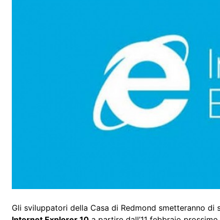
Gli sviluppatori della Casa di Redmond smetteranno di 
Internet Explorer 10
a partire dall’11 febbraio prossimo.