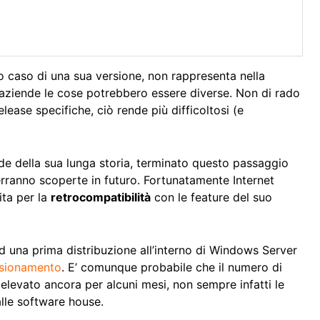
o caso di una sua versione, non rappresenta nella
 aziende le cose potrebbero essere diverse. Non di rado
elease specifiche, ciò rende più difficoltosi (e
rade della sua lunga storia, terminato questo passaggio
verranno scoperte in futuro. Fortunatamente Internet
ita per la
retrocompatibilità
con le feature del suo
d una prima distribuzione all’interno di Windows Server
sionamento
. E’ comunque probabile che il numero di
 elevato ancora per alcuni mesi, non sempre infatti le
alle software house.