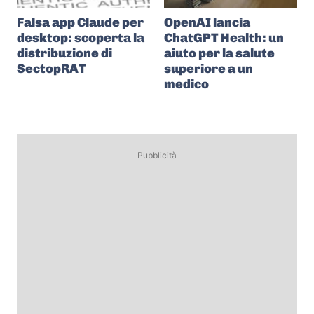
Falsa app Claude per
OpenAI lancia
desktop: scoperta la
ChatGPT Health: un
distribuzione di
aiuto per la salute
SectopRAT
superiore a un
medico
Pubblicità