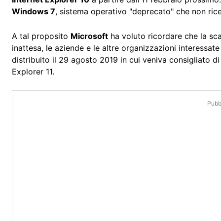
Windows 7
, sistema operativo "deprecato" che non ric
A tal proposito
Microsoft
ha voluto ricordare che la s
inattesa, le aziende e le altre organizzazioni interessa
distribuito il 29 agosto 2019 in cui veniva consigliato 
Explorer 11.
Pubbl