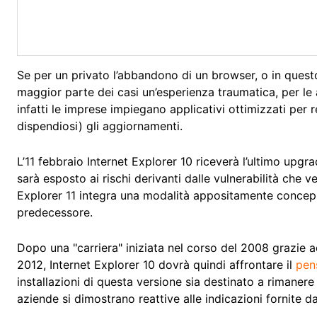
Se per un privato l’abbandono di un browser, o in quest
maggior parte dei casi un’esperienza traumatica, per le
infatti le imprese impiegano applicativi ottimizzati per r
dispendiosi) gli aggiornamenti.
L’11 febbraio Internet Explorer 10 riceverà l’ultimo upg
sarà esposto ai rischi derivanti dalle vulnerabilità che 
Explorer 11 integra una modalità appositamente concep
predecessore.
Dopo una "carriera" iniziata nel corso del 2008 grazie a
2012, Internet Explorer 10 dovrà quindi affrontare il
pen
installazioni di questa versione sia destinato a rimanere
aziende si dimostrano reattive alle indicazioni fornite d