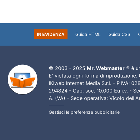
IN EVIDENZA
Guida HTML
Guida CSS
© 2003 - 2025
Mr. Webmaster
® è un
E' vietata ogni forma di riproduzione.
IKIweb Internet Media S.r.l. - P.IVA: 
294824 - Cap. soc. 10.000 Eu i.v. - Sed
A. (VA) - Sede operativa: Vicolo dell'
Gestisci le preferenze pubblicitarie