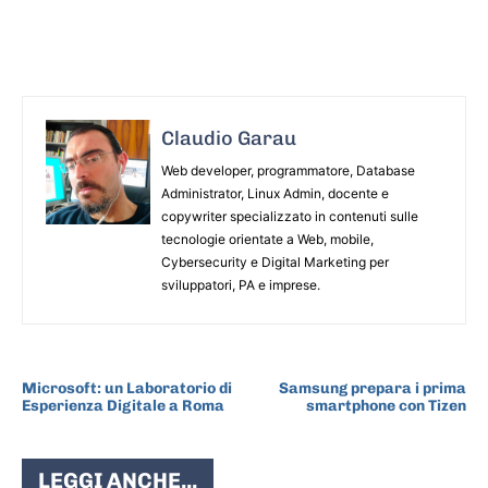
Claudio Garau
Web developer, programmatore, Database
Administrator, Linux Admin, docente e
copywriter specializzato in contenuti sulle
tecnologie orientate a Web, mobile,
Cybersecurity e Digital Marketing per
sviluppatori, PA e imprese.
ARTICOLO PRECEDENTE
ARTICOLO SUCCESSIVO
Microsoft: un Laboratorio di
Samsung prepara i prima
Esperienza Digitale a Roma
smartphone con Tizen
LEGGI ANCHE...