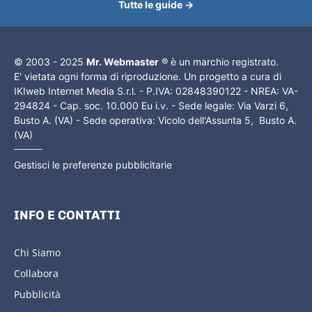
Tutte le guide →
© 2003 - 2025
Mr. Webmaster
® è un marchio registrato.
E' vietata ogni forma di riproduzione. Un progetto a cura di
IKIweb Internet Media S.r.l. - P.IVA: 02848390122 - NREA: VA-
294824 - Cap. soc. 10.000 Eu i.v. - Sede legale: Via Varzi 6,
Busto A. (VA) - Sede operativa: Vicolo dell'Assunta 5, Busto A.
(VA)
Gestisci le preferenze pubblicitarie
INFO E CONTATTI
Chi Siamo
Collabora
Pubblicità