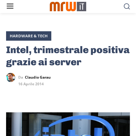
HARDWARE & TECH
Intel, trimestrale positiva
grazie ai server
Da
Claudio Garau
16 Aprile 2014