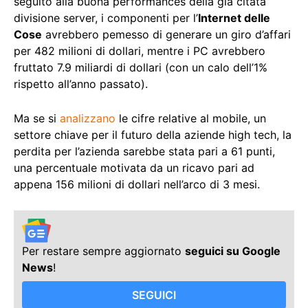
seguito alla buona performances della già citata
divisione server, i componenti per l’
Internet delle
Cose
avrebbero pemesso di generare un giro d’affari
per 482 milioni di dollari, mentre i PC avrebbero
fruttato 7.9 miliardi di dollari (con un calo dell’1%
rispetto all’anno passato).
Ma se si
analizzano
le cifre relative al mobile, un
settore chiave per il futuro della aziende high tech, la
perdita per l’azienda sarebbe stata pari a 61 punti,
una percentuale motivata da un ricavo pari ad
appena 156 milioni di dollari nell’arco di 3 mesi.
Per restare sempre aggiornato
seguici su Google
News
!
SEGUICI