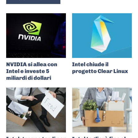
NVIDIA si allea con
Intel chiude il
Intel e investe 5
progetto Clear Linux
miliardi di dollari