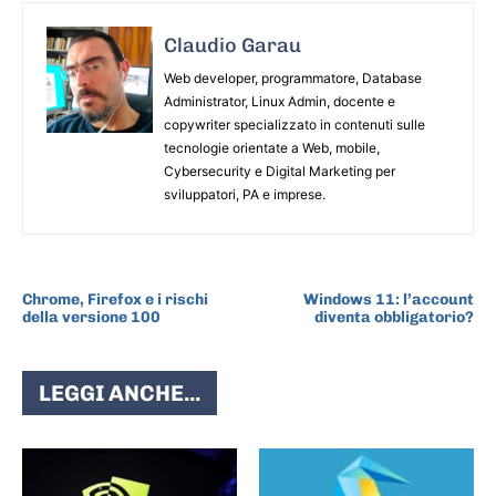
Claudio Garau
Web developer, programmatore, Database
Administrator, Linux Admin, docente e
copywriter specializzato in contenuti sulle
tecnologie orientate a Web, mobile,
Cybersecurity e Digital Marketing per
sviluppatori, PA e imprese.
ARTICOLO PRECEDENTE
ARTICOLO SUCCESSIVO
Chrome, Firefox e i rischi
Windows 11: l’account
della versione 100
diventa obbligatorio?
LEGGI ANCHE...