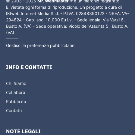
© 2003 - 2025
Mr. Webmaster
® è un marchio registrato.
E' vietata ogni forma di riproduzione. Un progetto a cura di
IKIweb Internet Media S.r.l. - P.IVA: 02848390122 - NREA: VA-
294824 - Cap. soc. 10.000 Eu i.v. - Sede legale: Via Varzi 6,
Busto A. (VA) - Sede operativa: Vicolo dell'Assunta 5, Busto A.
(VA)
Gestisci le preferenze pubblicitarie
INFO E CONTATTI
Chi Siamo
Collabora
Pubblicità
Contatti
NOTE LEGALI