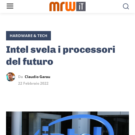
HARDWARE & TECH
Intel svela i processori
del futuro
Da
Claudio Garau
22 Febbraio 2022