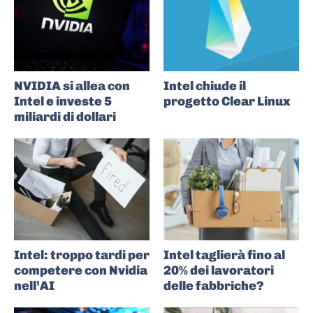
NVIDIA si allea con
Intel chiude il
Intel e investe 5
progetto Clear Linux
miliardi di dollari
Intel: troppo tardi per
Intel taglierà fino al
competere con Nvidia
20% dei lavoratori
nell’AI
delle fabbriche?