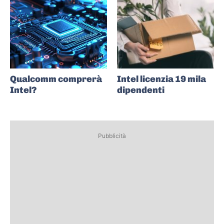
Qualcomm comprerà
Intel licenzia 19 mila
Intel?
dipendenti
Pubblicità