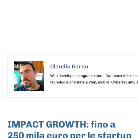
Claudio Garau
Web developer, programmatore, Database Administrat
tecnologie orientate a Web, mobile, Cybersecurity e
ARTICOLO PRECEDENTE
IMPACT GROWTH: fino a
250 mila euro per le startup