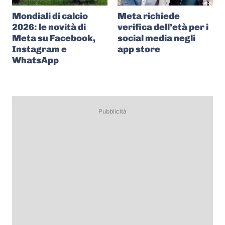
Mondiali di calcio
Meta richiede
2026: le novità di
verifica dell’età per i
Meta su Facebook,
social media negli
Instagram e
app store
WhatsApp
Pubblicità