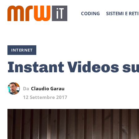
CODING
SISTEMI E RETI
INTERNET
Instant Videos s
Da
Claudio Garau
12 Settembre 2017