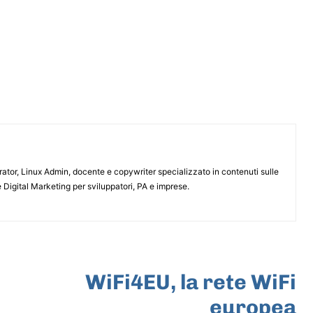
or, Linux Admin, docente e copywriter specializzato in contenuti sulle
 Digital Marketing per sviluppatori, PA e imprese.
ARTICOLO SUCCESSIVO
WiFi4EU, la rete WiFi
europea