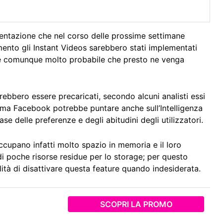
imentazione che nel corso delle prossime settimane
omento gli Instant Videos sarebbero stati implementati
 è comunque molto probabile che presto ne venga
rebbero essere precaricati, secondo alcuni analisti essi
i, ma Facebook potrebbe puntare anche sull’Intelligenza
ase delle preferenze e degli abitudini degli utilizzatori.
occupano infatti molto spazio in memoria e il loro
 poche risorse residue per lo storage; per questo
lità di disattivare questa feature quando indesiderata.
SCOPRI LA PROMO