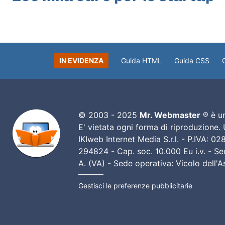
IN EVIDENZA
Guida HTML
Guida CSS
© 2003 - 2025
Mr. Webmaster
® è un
E' vietata ogni forma di riproduzione.
IKIweb Internet Media S.r.l. - P.IVA: 
294824 - Cap. soc. 10.000 Eu i.v. - Sed
A. (VA) - Sede operativa: Vicolo dell'
Gestisci le preferenze pubblicitarie