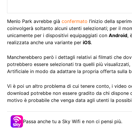
Menlo Park avrebbe già
confermato
l’inizio della sper
coinvolgerà soltanto alcuni utenti selezionati; per il m
unicamente per i dispositivi equipaggiati con
Android
,
realizzata anche una variante per
iOS
.
Mancherebbero però i dettagli relativi ai filmati che dov
potrebbero essere selezionati tra quelli più visualizzat
Artificiale in modo da adattare la propria offerta sulla b
Vi è poi un altro problema di cui tenere conto, i video 
download potrebbe non essere gradito da chi dispone di
motivo è probabile che venga data agli utenti la possibi
Passa anche tu a Sky Wifi e non ci pensi più.