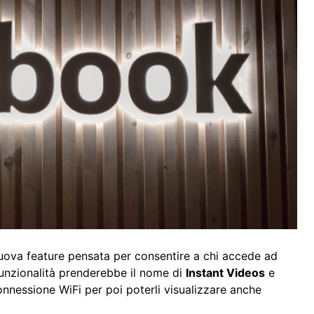
ova feature pensata per consentire a chi accede ad
 funzionalità prenderebbe il nome di
Instant Videos
e
onnessione WiFi per poi poterli visualizzare anche