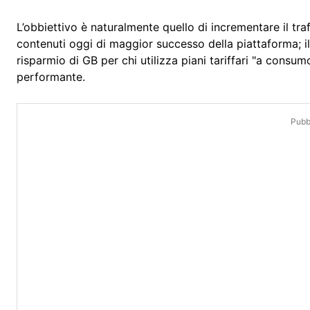
L’obbiettivo è naturalmente quello di incrementare il traf
contenuti oggi di maggior successo della piattaforma; i
risparmio di GB per chi utilizza piani tariffari "a consu
performante.
Pubbl