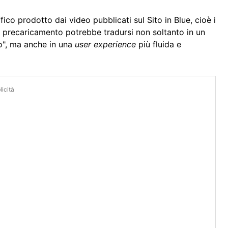
fico prodotto dai video pubblicati sul Sito in Blue, cioè i
l precaricamento potrebbe tradursi non soltanto in un
mo", ma anche in una
user experience
più fluida e
icità