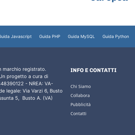
Guida Javascript
Guida PHP
Guida MySQL
Guida Python
 marchio registrato.
INFO E CONTATTI
 Un progetto a cura di
02848390122 - NREA: VA-
Chi Siamo
e legale: Via Varzi 6, Busto
Collabora
Assunta 5, Busto A. (VA)
Pubblicità
Contatti