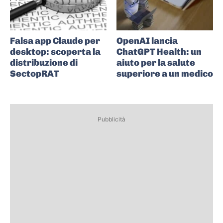
Falsa app Claude per
OpenAI lancia
desktop: scoperta la
ChatGPT Health: un
distribuzione di
aiuto per la salute
SectopRAT
superiore a un medico
Pubblicità