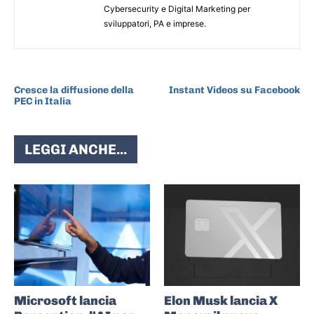
Cybersecurity e Digital Marketing per
sviluppatori, PA e imprese.
ARTICOLO PRECEDENTE
ARTICOLO SUCCESSIVO
Cresce la diffusione della
Instant Videos su Facebook
PEC in Italia
LEGGI ANCHE...
Microsoft lancia
Elon Musk lancia X