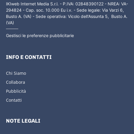
IKIweb Internet Media S.r.l. - P.IVA: 02848390122 - NREA: VA-
294824 - Cap. soc. 10.000 Eu i.v. - Sede legale: Via Varzi 6,
Busto A. (VA) - Sede operativa: Vicolo dell'Assunta 5, Busto A.
(VA)
Gestisci le preferenze pubblicitarie
INFO E CONTATTI
Chi Siamo
Collabora
Pubblicità
Contatti
NOTE LEGALI