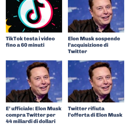
TikTok testa i video
Elon Musk sospende
fino a 60 minuti
l’acquisizione di
Twitter
E’ ufficiale: Elon Musk
Twitter rifiuta
compra Twitter per
l’offerta di Elon Musk
44 miliardi di dollari