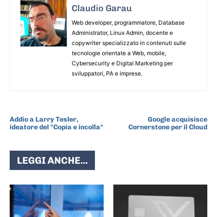
Claudio Garau
Web developer, programmatore, Database
Administrator, Linux Admin, docente e
copywriter specializzato in contenuti sulle
tecnologie orientate a Web, mobile,
Cybersecurity e Digital Marketing per
sviluppatori, PA e imprese.
ARTICOLO PRECEDENTE
ARTICOLO SUCCESSIVO
Addio a Larry Tesler,
Google acquisisce
ideatore del "Copia e incolla"
Cornerstone per il Cloud
LEGGI ANCHE...