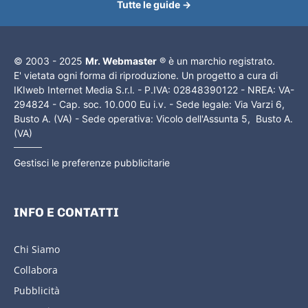
Tutte le guide →
© 2003 - 2025
Mr. Webmaster
® è un marchio registrato.
E' vietata ogni forma di riproduzione. Un progetto a cura di
IKIweb Internet Media S.r.l. - P.IVA: 02848390122 - NREA: VA-
294824 - Cap. soc. 10.000 Eu i.v. - Sede legale: Via Varzi 6,
Busto A. (VA) - Sede operativa: Vicolo dell'Assunta 5, Busto A.
(VA)
Gestisci le preferenze pubblicitarie
INFO E CONTATTI
Chi Siamo
Collabora
Pubblicità