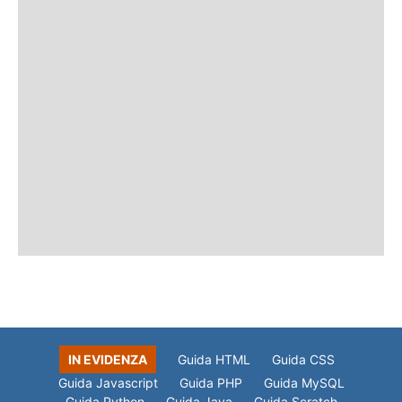
IN EVIDENZA
Guida HTML
Guida CSS
Guida Javascript
Guida PHP
Guida MySQL
Guida Python
Guida Java
Guida Scratch