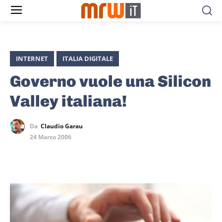
INTERNET
ITALIA DIGITALE
Governo vuole una Silicon
Valley italiana!
Da
Claudio Garau
24 Marzo 2006