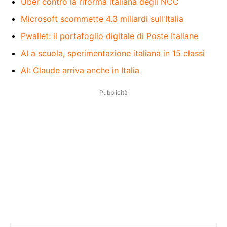
Uber contro la riforma italiana degli NCC
Microsoft scommette 4.3 miliardi sull'Italia
Pwallet: il portafoglio digitale di Poste Italiane
AI a scuola, sperimentazione italiana in 15 classi
AI: Claude arriva anche in Italia
Pubblicità