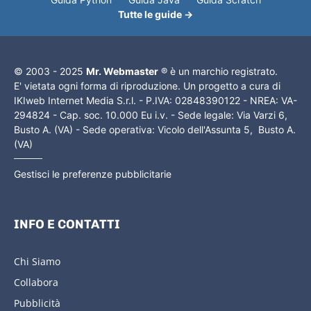
Tutte le guide →
© 2003 - 2025
Mr. Webmaster
® è un marchio registrato.
E' vietata ogni forma di riproduzione. Un progetto a cura di
IKIweb Internet Media S.r.l. - P.IVA: 02848390122 - NREA: VA-
294824 - Cap. soc. 10.000 Eu i.v. - Sede legale: Via Varzi 6,
Busto A. (VA) - Sede operativa: Vicolo dell'Assunta 5, Busto A.
(VA)
Gestisci le preferenze pubblicitarie
INFO E CONTATTI
Chi Siamo
Collabora
Pubblicità