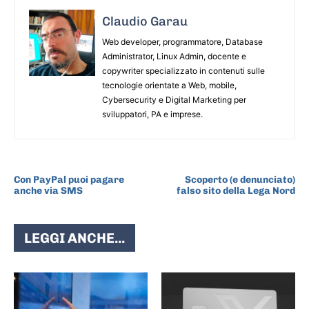
Claudio Garau
Web developer, programmatore, Database
Administrator, Linux Admin, docente e
copywriter specializzato in contenuti sulle
tecnologie orientate a Web, mobile,
Cybersecurity e Digital Marketing per
sviluppatori, PA e imprese.
ARTICOLO PRECEDENTE
ARTICOLO SUCCESSIVO
Con PayPal puoi pagare
Scoperto (e denunciato)
anche via SMS
falso sito della Lega Nord
LEGGI ANCHE...