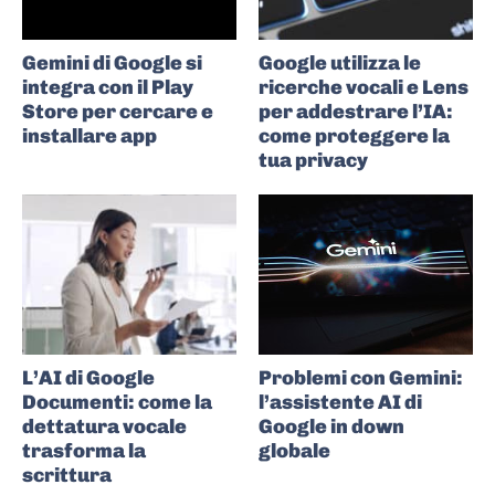
Gemini di Google si
Google utilizza le
integra con il Play
ricerche vocali e Lens
Store per cercare e
per addestrare l’IA:
installare app
come proteggere la
tua privacy
L’AI di Google
Problemi con Gemini:
Documenti: come la
l’assistente AI di
dettatura vocale
Google in down
trasforma la
globale
scrittura