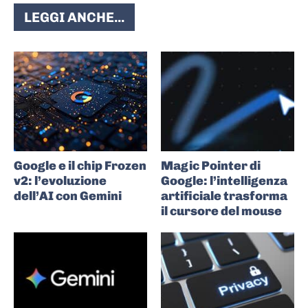
LEGGI ANCHE...
Google e il chip Frozen
Magic Pointer di
v2: l’evoluzione
Google: l’intelligenza
dell’AI con Gemini
artificiale trasforma
il cursore del mouse