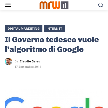
DIGITAL MARKETING
INTERNET
Il Governo tedesco vuole
l’algoritmo di Google
Da
Claudio Garau
17 Settembre 2014