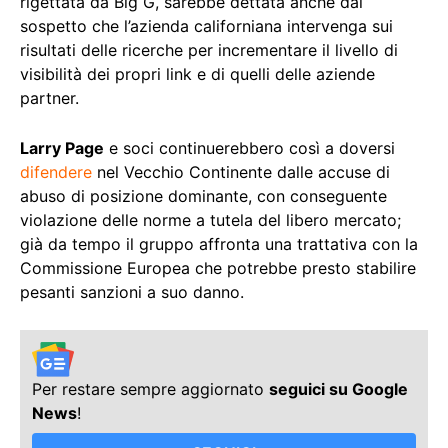
rigettata da Big G, sarebbe dettata anche dal
sospetto che l’azienda californiana intervenga sui
risultati delle ricerche per incrementare il livello di
visibilità dei propri link e di quelli delle aziende
partner.
Larry Page
e soci continuerebbero così a doversi
difendere
nel Vecchio Continente dalle accuse di
abuso di posizione dominante, con conseguente
violazione delle norme a tutela del libero mercato;
già da tempo il gruppo affronta una trattativa con la
Commissione Europea che potrebbe presto stabilire
pesanti sanzioni a suo danno.
Per restare sempre aggiornato
seguici su Google
News
!