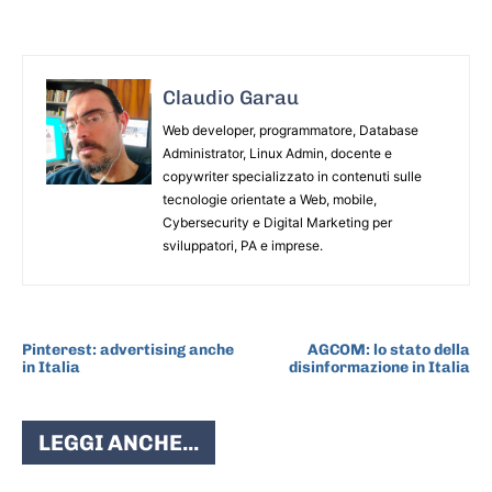
Claudio Garau
Web developer, programmatore, Database
Administrator, Linux Admin, docente e
copywriter specializzato in contenuti sulle
tecnologie orientate a Web, mobile,
Cybersecurity e Digital Marketing per
sviluppatori, PA e imprese.
ARTICOLO PRECEDENTE
ARTICOLO SUCCESSIVO
Pinterest: advertising anche
AGCOM: lo stato della
in Italia
disinformazione in Italia
LEGGI ANCHE...