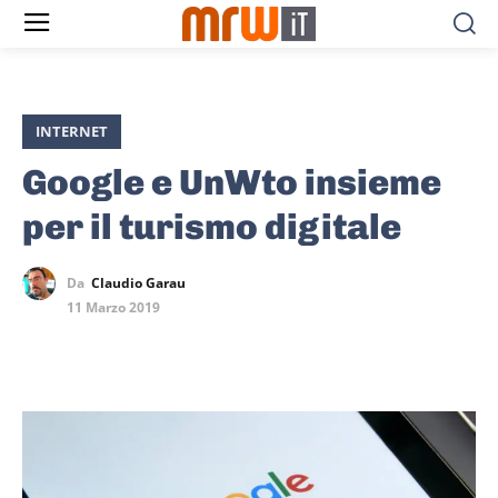
INTERNET
Google e UnWto insieme
per il turismo digitale
Da
Claudio Garau
11 Marzo 2019