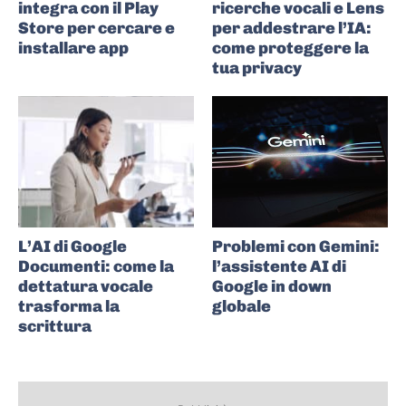
integra con il Play
ricerche vocali e Lens
Store per cercare e
per addestrare l’IA:
installare app
come proteggere la
tua privacy
L’AI di Google
Problemi con Gemini:
Documenti: come la
l’assistente AI di
dettatura vocale
Google in down
trasforma la
globale
scrittura