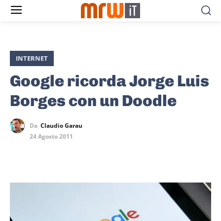
INTERNET
Google ricorda Jorge Luis
Borges con un Doodle
Da
Claudio Garau
24 Agosto 2011