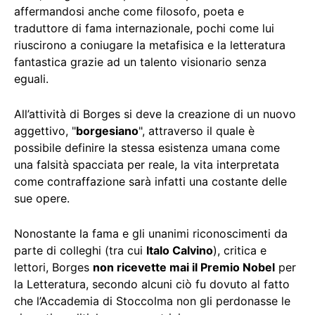
affermandosi anche come filosofo, poeta e
traduttore di fama internazionale, pochi come lui
riuscirono a coniugare la metafisica e la letteratura
fantastica grazie ad un talento visionario senza
eguali.
All’attività di Borges si deve la creazione di un nuovo
aggettivo, "
borgesiano
", attraverso il quale è
possibile definire la stessa esistenza umana come
una falsità spacciata per reale, la vita interpretata
come contraffazione sarà infatti una costante delle
sue opere.
Nonostante la fama e gli unanimi riconoscimenti da
parte di colleghi (tra cui
Italo Calvino
), critica e
lettori, Borges
non ricevette mai il Premio Nobel
per
la Letteratura, secondo alcuni ciò fu dovuto al fatto
che l’Accademia di Stoccolma non gli perdonasse le