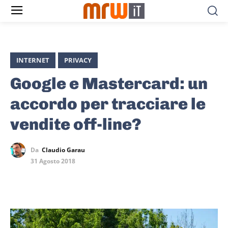
INTERNET
PRIVACY
Google e Mastercard: un
accordo per tracciare le
vendite off-line?
Da
Claudio Garau
31 Agosto 2018