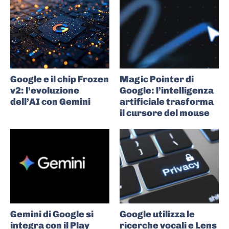
Google e il chip Frozen
Magic Pointer di
v2: l’evoluzione
Google: l’intelligenza
dell’AI con Gemini
artificiale trasforma
il cursore del mouse
Gemini di Google si
Google utilizza le
integra con il Play
ricerche vocali e Lens