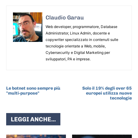
Claudio Garau
Web developer, programmatore, Database
Administrator, Linux Admin, docente e
copywriter specializzato in contenuti sulle
tecnologie orientate a Web, mobile,
Cybersecurity e Digital Marketing per
sviluppatori, PA e imprese.
ARTICOLO PRECEDENTE
ARTICOLO SUCCESSIVO
Le botnet sono sempre più
Solo il 19% degli over 65
"multi-purpose"
europei utilizza nuove
tecnologie
LEGGI ANCHE...