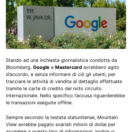
Stando ad una inchiesta giornalistica condotta da
Bloomberg
,
Google
e
Mastercard
avrebbero agito
d’accordo, e senza informare di ciò gli utenti, per
tracciare le attività di vendita al dettaglio effettuate
tramite le carte di credito del noto circuito
internazionale. Nello specifico l’accusa riguarderebbe
le transazioni eseguite offline.
Sempre secondo la testata statunitense, Mountain
View avrebbe pagato svariati milioni di dollai per
accedere a questo tipo di informazioni, inoltre vi