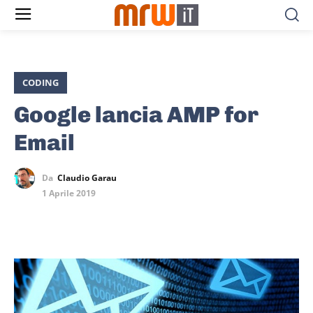
CODING
Google lancia AMP for
Email
Da
Claudio Garau
1 Aprile 2019