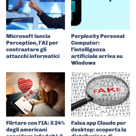
Microsoft lancia
Perplexity Personal
Perception, l’AI per
Computer:
contrastare gli
l’intelligenza
attacchi informatici
artificiale arriva su
Windows
Flirtare con l’IA: il 24%
Falsa app Claude per
degli americani
desktop: scoperta la