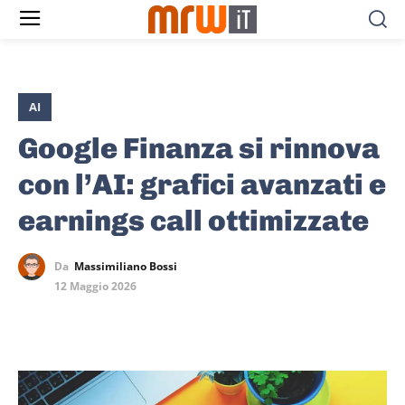
AI
Google Finanza si rinnova
con l’AI: grafici avanzati e
earnings call ottimizzate
Da
Massimiliano Bossi
12 Maggio 2026