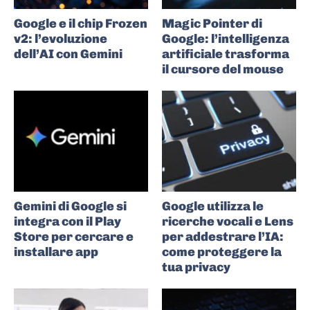
Google e il chip Frozen
Magic Pointer di
v2: l’evoluzione
Google: l’intelligenza
dell’AI con Gemini
artificiale trasforma
il cursore del mouse
Gemini di Google si
Google utilizza le
integra con il Play
ricerche vocali e Lens
Store per cercare e
per addestrare l’IA:
installare app
come proteggere la
tua privacy