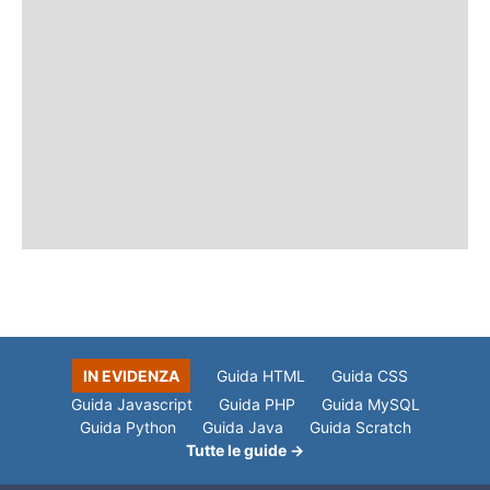
IN EVIDENZA
Guida HTML
Guida CSS
Guida Javascript
Guida PHP
Guida MySQL
Guida Python
Guida Java
Guida Scratch
Tutte le guide →