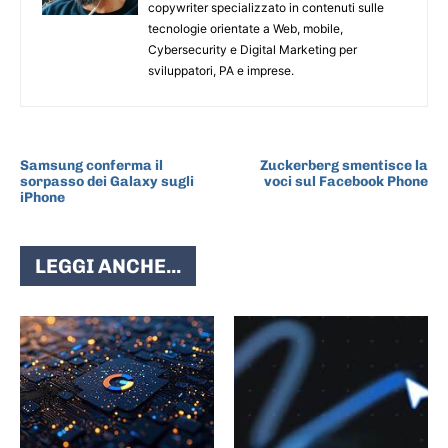
copywriter specializzato in contenuti sulle
tecnologie orientate a Web, mobile,
Cybersecurity e Digital Marketing per
sviluppatori, PA e imprese.
ARTICOLO PRECEDENTE
ARTICOLO SUCCESSIVO
Samsung conferma il
Zuckerberg smentisce la
sorpasso dei Galaxy sugli
voci sul Facebook Phone
iPhone
LEGGI ANCHE...