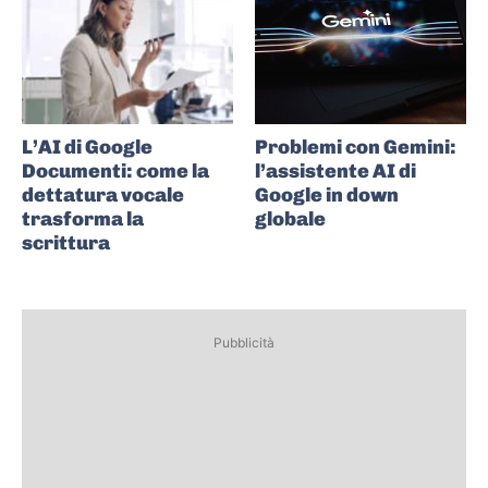
L’AI di Google
Problemi con Gemini:
Documenti: come la
l’assistente AI di
dettatura vocale
Google in down
trasforma la
globale
scrittura
Pubblicità