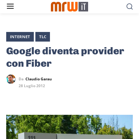
INTERNET
TLC
Google diventa provider
con Fiber
Da
Claudio Garau
28 Luglio 2012