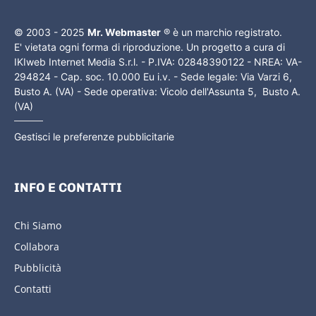
© 2003 - 2025
Mr. Webmaster
® è un marchio registrato.
E' vietata ogni forma di riproduzione. Un progetto a cura di
IKIweb Internet Media S.r.l. - P.IVA: 02848390122 - NREA: VA-
294824 - Cap. soc. 10.000 Eu i.v. - Sede legale: Via Varzi 6,
Busto A. (VA) - Sede operativa: Vicolo dell'Assunta 5, Busto A.
(VA)
Gestisci le preferenze pubblicitarie
INFO E CONTATTI
Chi Siamo
Collabora
Pubblicità
Contatti