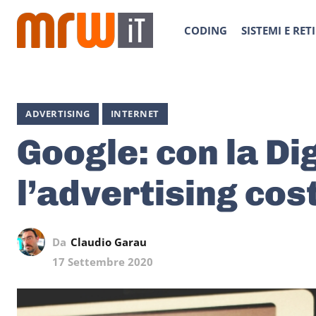
CODING
SISTEMI E RETI
ADVERTISING
INTERNET
Google: con la Di
l’advertising cost
Da
Claudio Garau
17 Settembre 2020