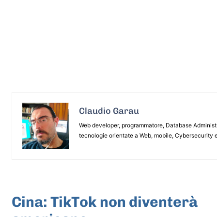
Claudio Garau
Web developer, programmatore, Database Administrat
tecnologie orientate a Web, mobile, Cybersecurity e
ARTICOLO PRECEDENTE
Cina: TikTok non diventerà