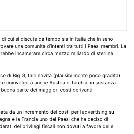
di cui si discute da tempo sia in Italia che in seno
ovare una comunità d’intenti tra tutti i Paesi membri. La
vrebbe incamerare circa mezzo miliardo di sterline
ce di Big G, tale novità (plausibilmente poco gradita)
ne e coinvolgerà anche Austria e Turchia, in sostanza
i buona parte dei maggiori costi derivanti
ssata da un incremento dei costi per l’advertising su
pagna e la Francia uno dei Paesi che ha deciso di
ati dei privilegi fiscali non dovuti a favore delle