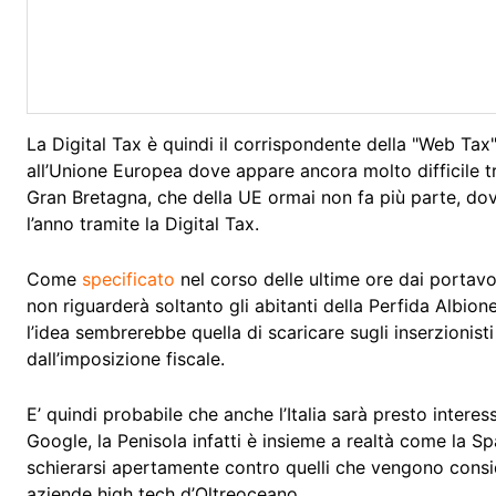
La Digital Tax è quindi il corrispondente della "Web Tax" 
all’Unione Europea dove appare ancora molto difficile tr
Gran Bretagna, che della UE ormai non fa più parte, do
l’anno tramite la Digital Tax.
Come
specificato
nel corso delle ultime ore dai portavo
non riguarderà soltanto gli abitanti della Perfida Albio
l’idea sembrerebbe quella di scaricare sugli inserzionist
dall’imposizione fiscale.
E’ quindi probabile che anche l’Italia sarà presto intere
Google, la Penisola infatti è insieme a realtà come la S
schierarsi apertamente contro quelli che vengono consider
aziende high tech d’Oltreoceano.