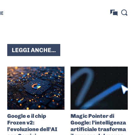
NE
LEGGI ANCHE...
Google e il chip
Magic Pointer di
Frozen v2:
Google: l’intelligenza
l’evoluzione dell’AI
artificiale trasforma