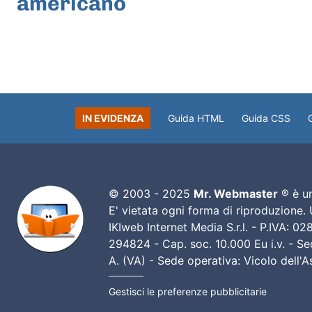
americano
IN EVIDENZA
Guida HTML
Guida CSS
© 2003 - 2025
Mr. Webmaster
® è un
E' vietata ogni forma di riproduzione.
IKIweb Internet Media S.r.l. - P.IVA: 
294824 - Cap. soc. 10.000 Eu i.v. - Sed
A. (VA) - Sede operativa: Vicolo dell'
Gestisci le preferenze pubblicitarie