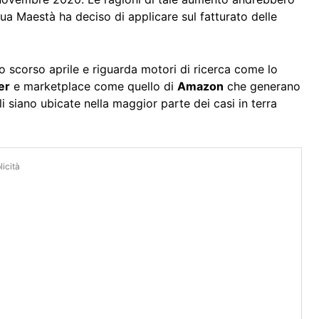
ua Maestà ha deciso di applicare sul fatturato delle
o scorso aprile e riguarda motori di ricerca come lo
er
e marketplace come quello di
Amazon
che generano
li siano ubicate nella maggior parte dei casi in terra
icità