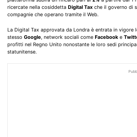
ricercate nella cosiddetta
Digital Tax
che il governo di s
compagnie che operano tramite il Web.
La Digital Tax approvata da Londra è entrata in vigore l
stesso
Google
, network sociali come
Facebook
e
Twitt
profitti nel Regno Unito nonostante le loro sedi principa
statunitense.
Pubbl