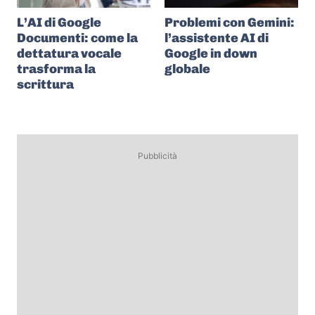
L’AI di Google
Problemi con Gemini:
Documenti: come la
l’assistente AI di
dettatura vocale
Google in down
trasforma la
globale
scrittura
Pubblicità