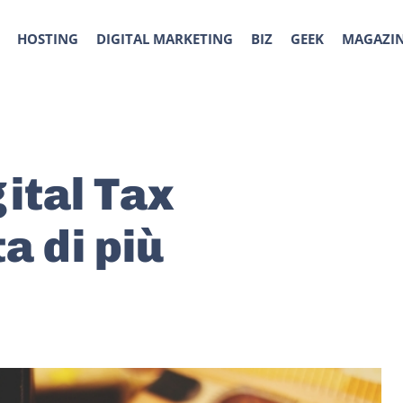
HOSTING
DIGITAL MARKETING
BIZ
GEEK
MAGAZI
gital Tax
a di più