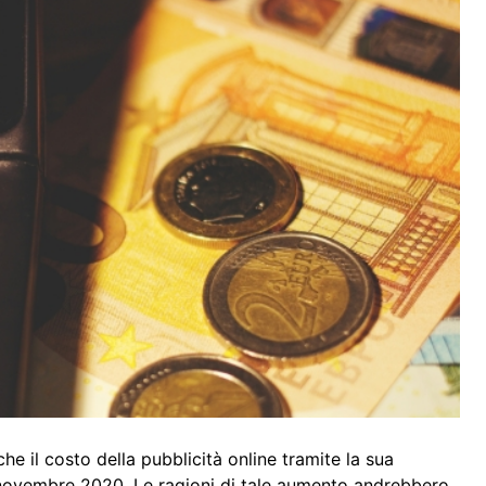
he il costo della pubblicità online tramite la sua
 novembre 2020. Le ragioni di tale aumento andrebbero