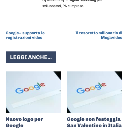
sviluppatori, PA e imprese.
ARTICOLO PRECEDENTE
ARTICOLO SUCCESSIVO
Google+ supporta le
Il tesoretto milionario di
registrazioni video
Megavideo
LEGGI ANCHE...
Nuovo logo per
Google non festeggia
Google
San Valentino in Italia