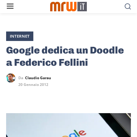
INTERNET
Google dedica un Doodle
a Federico Fellini
Da
Claudio Garau
20 Gennaio 2012