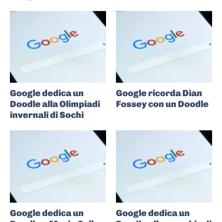
Google dedica un
Google ricorda Dian
Doodle alla Olimpiadi
Fossey con un Doodle
invernali di Sochi
Google dedica un
Google dedica un