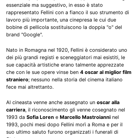
essenziale ma suggestivo, in esso è stato
rappresentato Fellini con a fianco il suo strumento di
lavoro più importante, una cinepresa le cui due
bobine di pellicola sostituiscono la doppia "o" del
brand "Google".
Nato in Romagna nel 1920, Fellini è considerato uno
dei più grandi registi e sceneggiatori mai esistiti, le
sue capacità artistiche erano talmente apprezzate
che con le sue opere vinse ben
4 oscar al miglior film
straniero
; nessuno nella storia del cinema italiano
fece mai altrettanto.
Al cineasta venne anche assegnato un
oscar alla
carriera
, il riconoscimento gli venne cosegnato nel
1993 da
Sofia Loren
e
Marcello Mastroianni
nel
1993, pochi mesi dopo Fellini morì a Roma e per il
suo ultimo saluto furono organizzati i funerali di