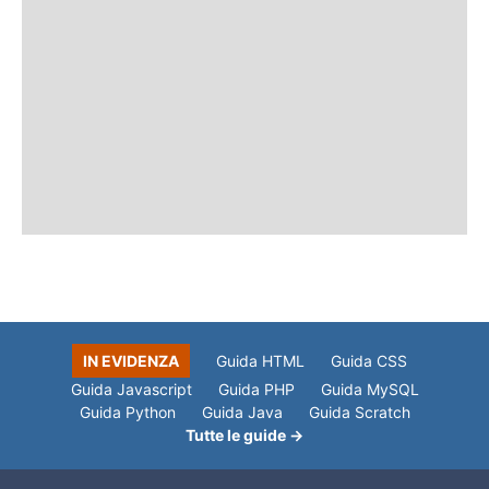
IN EVIDENZA
Guida HTML
Guida CSS
Guida Javascript
Guida PHP
Guida MySQL
Guida Python
Guida Java
Guida Scratch
Tutte le guide →