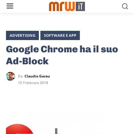
ADVERTISING
SOFTWARE E APP
Google Chrome ha il suo
Ad-Block
Da
Claudio Garau
15 Febbraio 2018