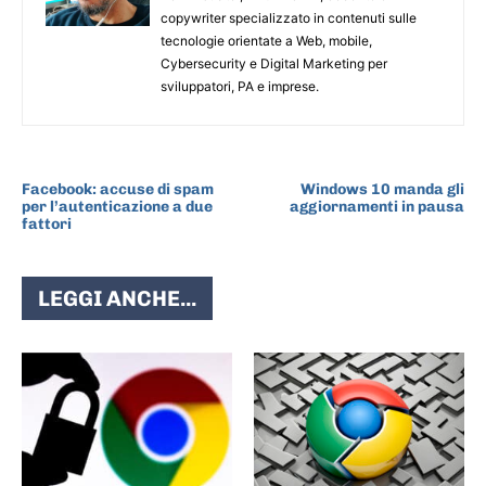
copywriter specializzato in contenuti sulle
tecnologie orientate a Web, mobile,
Cybersecurity e Digital Marketing per
sviluppatori, PA e imprese.
ARTICOLO PRECEDENTE
ARTICOLO SUCCESSIVO
Facebook: accuse di spam
Windows 10 manda gli
per l’autenticazione a due
aggiornamenti in pausa
fattori
LEGGI ANCHE...