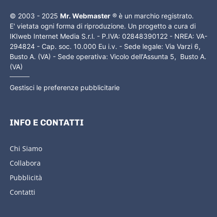
© 2003 - 2025
Mr. Webmaster
® è un marchio registrato.
E' vietata ogni forma di riproduzione. Un progetto a cura di
IKIweb Internet Media S.r.l. - P.IVA: 02848390122 - NREA: VA-
294824 - Cap. soc. 10.000 Eu i.v. - Sede legale: Via Varzi 6,
Busto A. (VA) - Sede operativa: Vicolo dell'Assunta 5, Busto A.
(VA)
Gestisci le preferenze pubblicitarie
INFO E CONTATTI
Chi Siamo
Collabora
Pubblicità
Contatti