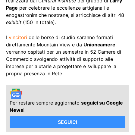
realizzata dal
Cultural Institute
del gruppo di
Larry
Page
per celebrare le eccellenze artigianali e
enogastronimiche nostrane, si arricchisce di altri 48
exhibit
(150 in totale).
I
vincitori
delle borse di studio saranno formati
direttamente Mountain View e da
Unioncamere
,
verranno ospitati per un semestre in 52 Camere di
Commercio svolgendo attività di supporto alle
imprese per aiutarle a progettare e sviluppare la
propria presenza in Rete.
Per restare sempre aggiornato
seguici su Google
News
!
SEGUICI