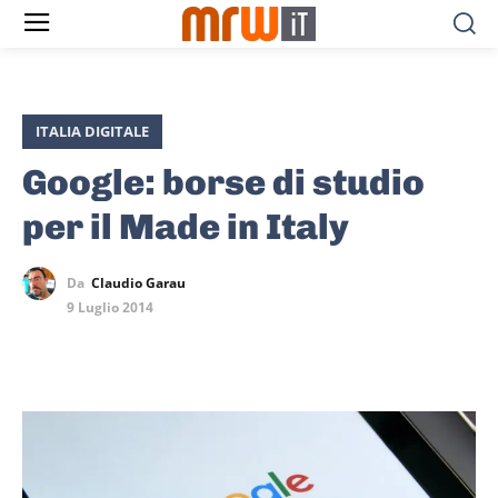
ITALIA DIGITALE
Google: borse di studio
per il Made in Italy
Da
Claudio Garau
9 Luglio 2014