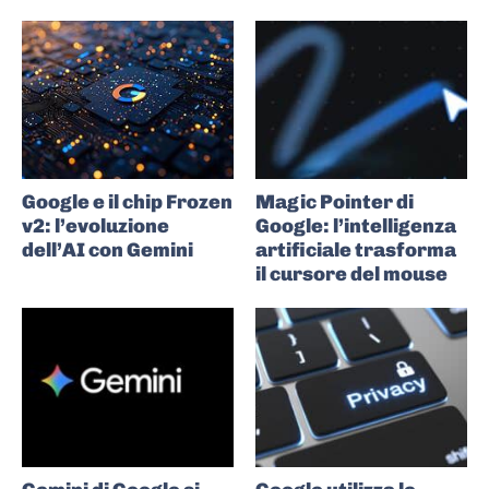
Google e il chip Frozen
Magic Pointer di
v2: l’evoluzione
Google: l’intelligenza
dell’AI con Gemini
artificiale trasforma
il cursore del mouse