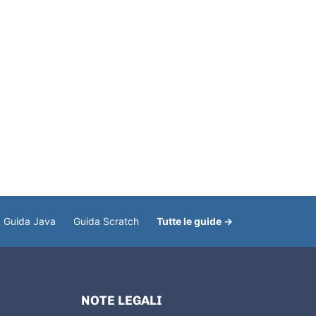
Guida Java
Guida Scratch
Tutte le guide →
NOTE LEGALI