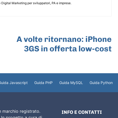
 Digital Marketing per sviluppatori, PA e imprese.
ARTICOLO SUCCESSIVO
A volte ritornano: iPhone
3GS in offerta low-cost
Guida Javascript
Guida PHP
Guida MySQL
Guida Python
 marchio registrato.
INFO E CONTATTI
 Un progetto a cura di