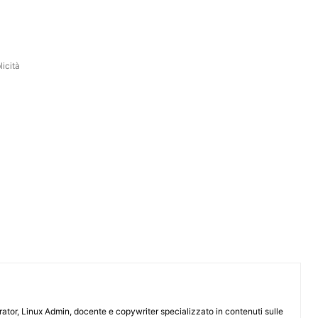
icità
or, Linux Admin, docente e copywriter specializzato in contenuti sulle