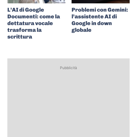
L’AI di Google
Problemi con Gemini:
Documenti: come la
l’assistente AI di
dettatura vocale
Google in down
trasforma la
globale
scrittura
Pubblicità