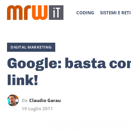
CODING
SISTEMI E RETI
DIGITAL MARKETING
Google: basta con
link!
Da
Claudio Garau
19 Luglio 2011