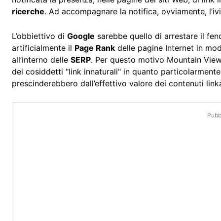
ricerche
. Ad accompagnare la notifica, ovviamente, l’ivit
L’obbiettivo di
Google
sarebbe quello di arrestare il fe
artificialmente il
Page Rank
delle pagine Internet in modo
all’interno delle
SERP
. Per questo motivo Mountain View
dei cosiddetti "link innaturali" in quanto particolarmente
prescinderebbero dall’effettivo valore dei contenuti linka
Pubbl