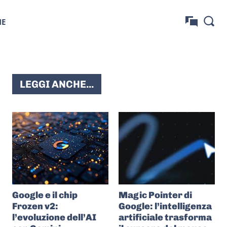
NE
LEGGI ANCHE...
Google e il chip
Magic Pointer di
Frozen v2:
Google: l’intelligenza
l’evoluzione dell’AI
artificiale trasforma