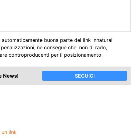
e automaticamente buona parte dei link innaturali
 penalizzazioni, ne consegue che, non di rado,
are controproducentI per il posizionamento.
le News
!
SEGUICI
 un link