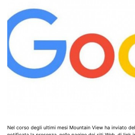
Nel corso degli ultimi mesi Mountain View ha inviato de
notificata la presenza, nelle pagine dei siti Web, di link