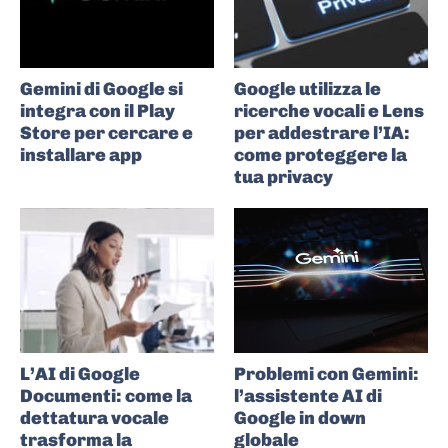
Gemini di Google si
Google utilizza le
integra con il Play
ricerche vocali e Lens
Store per cercare e
per addestrare l’IA:
installare app
come proteggere la
tua privacy
L’AI di Google
Problemi con Gemini:
Documenti: come la
l’assistente AI di
dettatura vocale
Google in down
trasforma la
globale