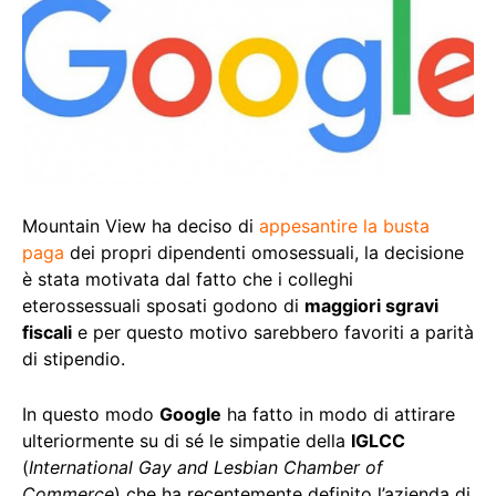
Mountain View ha deciso di
appesantire la busta
paga
dei propri dipendenti omosessuali, la decisione
è stata motivata dal fatto che i colleghi
eterossessuali sposati godono di
maggiori sgravi
fiscali
e per questo motivo sarebbero favoriti a parità
di stipendio.
In questo modo
Google
ha fatto in modo di attirare
ulteriormente su di sé le simpatie della
IGLCC
(
International Gay and Lesbian Chamber of
Commerce
) che ha recentemente definito l’azienda di