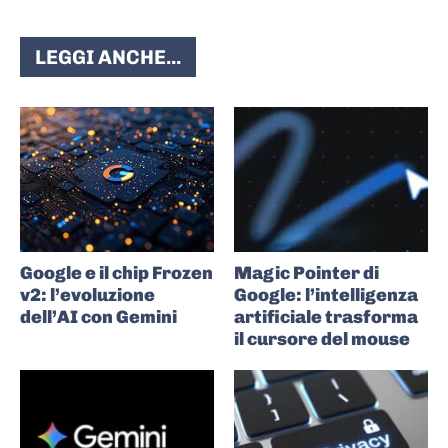
LEGGI ANCHE...
Google e il chip Frozen
Magic Pointer di
v2: l’evoluzione
Google: l’intelligenza
dell’AI con Gemini
artificiale trasforma
il cursore del mouse