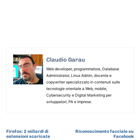
Claudio Garau
Web developer, programmatore, Database
Administrator, Linux Admin, docente e
copywriter specializzato in contenuti sulle
tecnologie orientate a Web, mobile,
Cybersecurity e Digital Marketing per
sviluppatori, PA e imprese.
ARTICOLO PRECEDENTE
ARTICOLO SUCCESSIVO
Firefox: 2 miliardi di
Riconoscimento facciale su
estensioni scaricate
Facebook