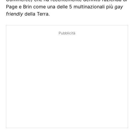
Page e Brin come una delle 5 multinazionali più
gay
friendly
della Terra.
Pubblicità