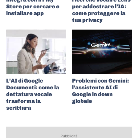
Store per cercare e
per addestrare l’IA:
installare app
come proteggere la
tua privacy
L’AI di Google
Problemi con Gemini:
Documenti: come la
l’assistente AI di
dettatura vocale
Google in down
trasforma la
globale
scrittura
Pubblicità