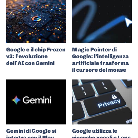
Google e il chip Frozen
Magic Pointer di
v2: l’evoluzione
Google: l’intelligenza
dell’AI con Gemini
artificiale trasforma
il cursore del mouse
Gemini di Google si
Google utilizza le
integra con il Play
ricerche vocali e Lens