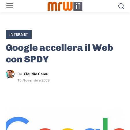
INTERNET
Google accellera il Web
con SPDY
Da
Claudio Garau
16 Novembre 2009