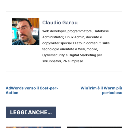
Claudio Garau
Web developer, programmatore, Database
Administrator, Linux Admin, docente e
copywriter specializzato in contenuti sulle
tecnologie orientate a Web, mobile,
Cybersecurity e Digital Marketing per
sviluppatori, PA e imprese.
ARTICOLO PRECEDENTE
ARTICOLO SUCCESSIVO
AdWords verso il Cost-per-
WinTrim è il Worm più
Action
pericoloso
LEGGI ANCHE...