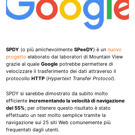
SPDY
(o più amichevolmente
SPeeDY
) è un
nuovo
progetto
elaborato dai laboratori di Mountain View
grazie al quale
Google
potrebbe permettere di
velocizzare il trasferimento dei dati attraverso il
protocollo
HTTP
(
Hypertext Transfer Protocol
).
SPDY si sarebbe dimostrato da subito molto
efficiente
incrementando la velocità di navigazione
del 55%
; per ottenere questo risultato è stato
effettuato un test molto semplice tramite la
navigazione sui 25 siti Web comunemente più
frequentati dagli utenti.