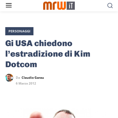
PERSONAGGI
Gi USA chiedono
l’estradizione di Kim
Dotcom
Da
Claudio Garau
6 Marzo 2012