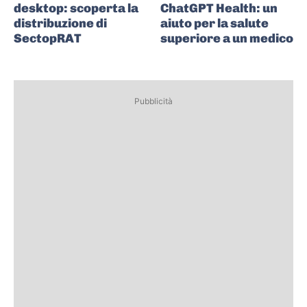
desktop: scoperta la
ChatGPT Health: un
distribuzione di
aiuto per la salute
SectopRAT
superiore a un medico
Pubblicità