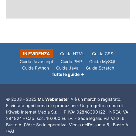
IN EVIDENZA
Guida HTML
Guida CSS
Guida Javascript
Guida PHP
Guida MySQL
Guida Python
Guida Java
Guida Scratch
Tutte le guide →
© 2003 - 2025
Mr. Webmaster
® è un marchio registrato.
E' vietata ogni forma di riproduzione. Un progetto a cura di
IKIweb Internet Media S.r.l. - P.IVA: 02848390122 - NREA: VA-
294824 - Cap. soc. 10.000 Eu i.v. - Sede legale: Via Varzi 6,
Busto A. (VA) - Sede operativa: Vicolo dell'Assunta 5, Busto A.
(VA)