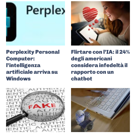
Perplexity Personal
Flirtare con l’IA: il 24%
Computer:
degli americani
l’intelligenza
considera infedeltà il
artificiale arriva su
rapporto con un
Windows
chatbot