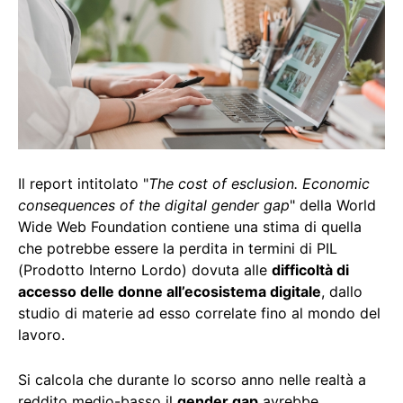
Il report intitolato "
The cost of esclusion. Economic
consequences of the digital gender gap
" della World
Wide Web Foundation contiene una stima di quella
che potrebbe essere la perdita in termini di PIL
(Prodotto Interno Lordo) dovuta alle
difficoltà di
accesso delle donne all’ecosistema digitale
, dallo
studio di materie ad esso correlate fino al mondo del
lavoro.
Si calcola che durante lo scorso anno nelle realtà a
reddito medio-basso il
gender gap
avrebbe