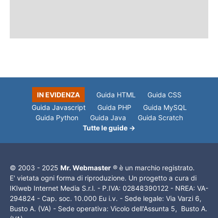
IN EVIDENZA
Guida HTML
Guida CSS
Guida Javascript
Guida PHP
Guida MySQL
Guida Python
Guida Java
Guida Scratch
Tutte le guide →
© 2003 - 2025
Mr. Webmaster
® è un marchio registrato.
E' vietata ogni forma di riproduzione. Un progetto a cura di
IKIweb Internet Media S.r.l. - P.IVA: 02848390122 - NREA: VA-
294824 - Cap. soc. 10.000 Eu i.v. - Sede legale: Via Varzi 6,
Busto A. (VA) - Sede operativa: Vicolo dell'Assunta 5, Busto A.