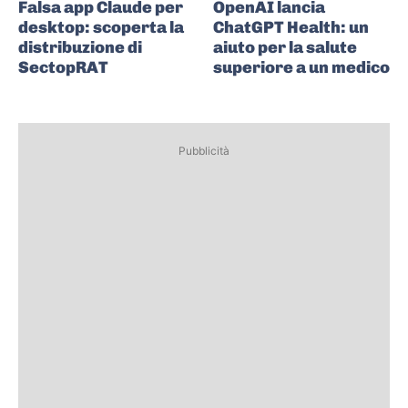
Falsa app Claude per
OpenAI lancia
desktop: scoperta la
ChatGPT Health: un
distribuzione di
aiuto per la salute
SectopRAT
superiore a un medico
Pubblicità