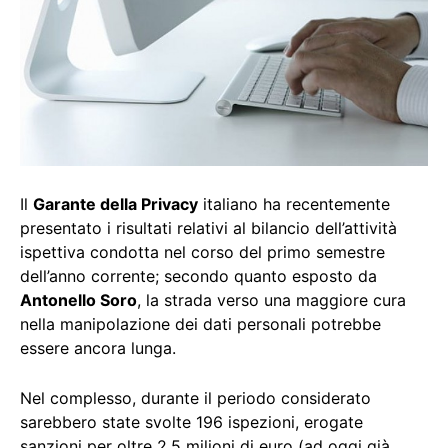
Il
Garante della Privacy
italiano ha recentemente
presentato i risultati relativi al bilancio dell’attività
ispettiva condotta nel corso del primo semestre
dell’anno corrente; secondo quanto esposto da
Antonello Soro
, la strada verso una maggiore cura
nella manipolazione dei dati personali potrebbe
essere ancora lunga.
Nel complesso, durante il periodo considerato
sarebbero state svolte 196 ispezioni, erogate
sanzioni per oltre 2.5 milioni di euro (ad oggi già