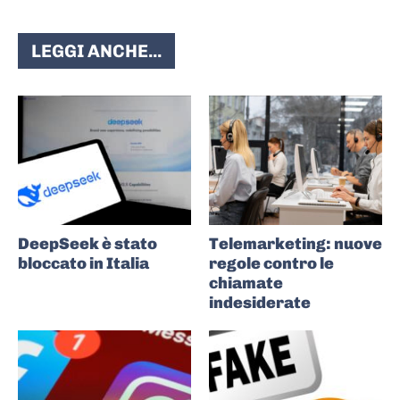
LEGGI ANCHE...
DeepSeek è stato
Telemarketing: nuove
bloccato in Italia
regole contro le
chiamate
indesiderate