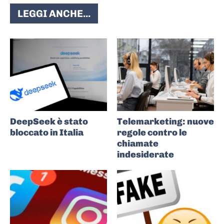
LEGGI ANCHE...
DeepSeek è stato
Telemarketing: nuove
bloccato in Italia
regole contro le
chiamate
indesiderate