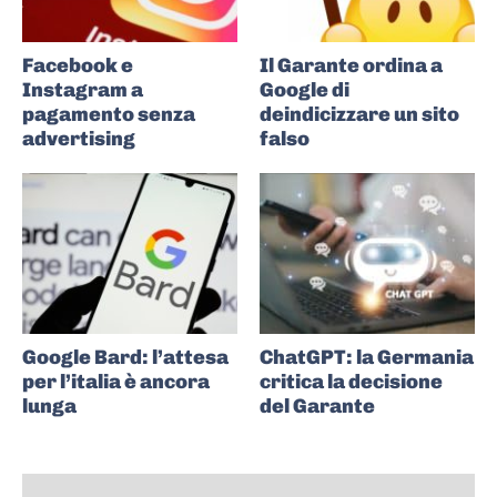
Facebook e
Il Garante ordina a
Instagram a
Google di
pagamento senza
deindicizzare un sito
advertising
falso
Google Bard: l’attesa
ChatGPT: la Germania
per l’italia è ancora
critica la decisione
lunga
del Garante