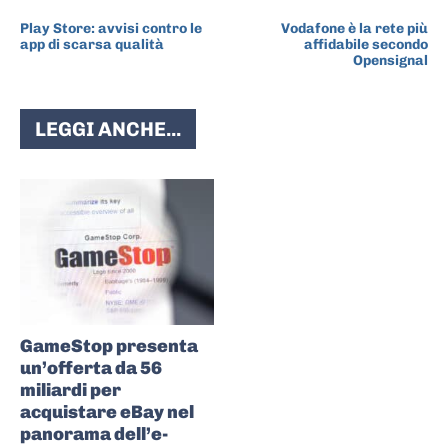
ARTICOLO PRECEDENTE
ARTICOLO SUCCESSIVO
Play Store: avvisi contro le
Vodafone è la rete più
app di scarsa qualità
affidabile secondo
Opensignal
LEGGI ANCHE...
GameStop presenta
un’offerta da 56
miliardi per
acquistare eBay nel
panorama dell’e-