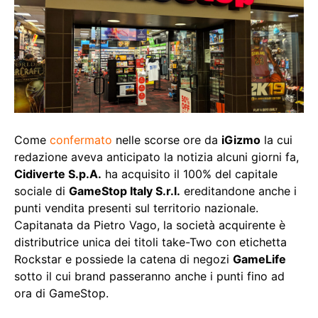
Come
confermato
nelle scorse ore da
iGizmo
la cui
redazione aveva anticipato la notizia alcuni giorni fa,
Cidiverte S.p.A.
ha acquisito il 100% del capitale
sociale di
GameStop Italy S.r.l.
ereditandone anche i
punti vendita presenti sul territorio nazionale.
Capitanata da Pietro Vago, la società acquirente è
distributrice unica dei titoli take-Two con etichetta
Rockstar e possiede la catena di negozi
GameLife
sotto il cui brand passeranno anche i punti fino ad
ora di GameStop.