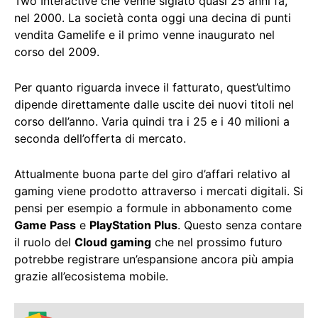
Two Interactive che venne siglato quasi 25 anni fa,
nel 2000. La società conta oggi una decina di punti
vendita Gamelife e il primo venne inaugurato nel
corso del 2009.
Per quanto riguarda invece il fatturato, quest’ultimo
dipende direttamente dalle uscite dei nuovi titoli nel
corso dell’anno. Varia quindi tra i 25 e i 40 milioni a
seconda dell’offerta di mercato.
Attualmente buona parte del giro d’affari relativo al
gaming viene prodotto attraverso i mercati digitali. Si
pensi per esempio a formule in abbonamento come
Game Pass
e
PlayStation Plus
. Questo senza contare
il ruolo del
Cloud gaming
che nel prossimo futuro
potrebbe registrare un’espansione ancora più ampia
grazie all’ecosistema mobile.