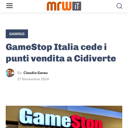
GAMING
GameStop Italia cede i
punti vendita a Cidiverte
Da
Claudio Garau
27 Novembre 2024