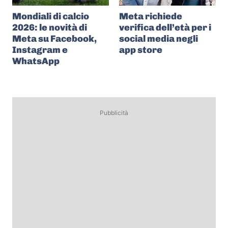
Mondiali di calcio
Meta richiede
2026: le novità di
verifica dell’età per i
Meta su Facebook,
social media negli
Instagram e
app store
WhatsApp
Pubblicità