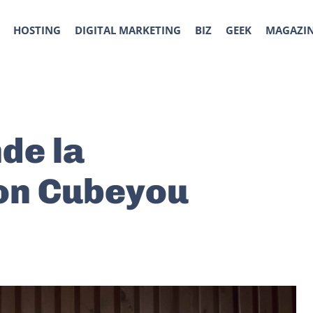
HOSTING
DIGITAL MARKETING
BIZ
GEEK
MAGAZI
de la
con Cubeyou