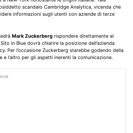
l cosiddetto scandalo Cambridge Analytica, vicenda che
idere informazioni sugli utenti con aziende di terze
 vedrà
Mark Zuckerberg
rispondere direttamente al
Sito in Blue dovrà chiarire la posizione dell’azienda
vacy. Per l’occasione Zuckerberg starebbe godendo della
e l’altro per gli aspetti inerenti la comunicazione.
icità