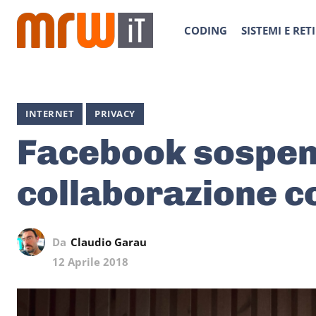
CODING
SISTEMI E RETI
INTERNET
PRIVACY
Facebook sospen
collaborazione 
Da
Claudio Garau
12 Aprile 2018