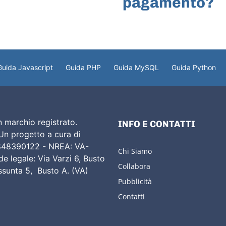
pagamento?
Guida Javascript
Guida PHP
Guida MySQL
Guida Python
 marchio registrato.
INFO E CONTATTI
 Un progetto a cura di
02848390122 - NREA: VA-
Chi Siamo
e legale: Via Varzi 6, Busto
Collabora
Assunta 5, Busto A. (VA)
Pubblicità
Contatti