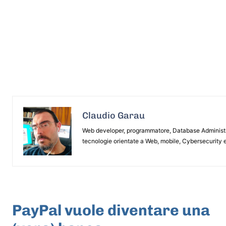
Claudio Garau
Web developer, programmatore, Database Administrat
tecnologie orientate a Web, mobile, Cybersecurity e
ARTICOLO PRECEDENTE
PayPal vuole diventare una