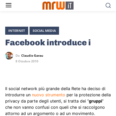
INTERNET
SOCIAL MEDIA
Facebook introduce i
Da
Claudio Garau
8 Ottobre 2010
Il social network più grande della Rete ha deciso di
introdurre un
nuovo strumento
per la protezione della
privacy da parte degli utenti, si tratta dei “
gruppi
”
che non vanno confusi con queli che si raccolgono
attorno ad un argomento o ad un movimento.