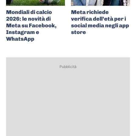
Mondiali di calcio
Meta richiede
2026: le novità di
verifica dell’età per i
Meta su Facebook,
social media negli app
Instagram e
store
WhatsApp
Pubblicità