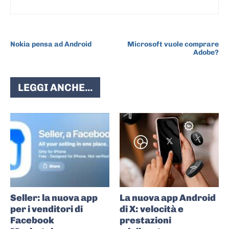
ARTICOLO PRECEDENTE
ARTICOLO SUCCESSIVO
Nokia pensa ad Android
Microsoft vuole comprare
Adobe?
LEGGI ANCHE...
Seller: la nuova app
La nuova app Android
per i venditori di
di X: velocità e
Facebook
prestazioni