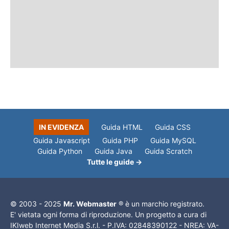
IN EVIDENZA
Guida HTML
Guida CSS
Guida Javascript
Guida PHP
Guida MySQL
Guida Python
Guida Java
Guida Scratch
Tutte le guide →
© 2003 - 2025
Mr. Webmaster
® è un marchio registrato.
E' vietata ogni forma di riproduzione. Un progetto a cura di
IKIweb Internet Media S.r.l. - P.IVA: 02848390122 - NREA: VA-