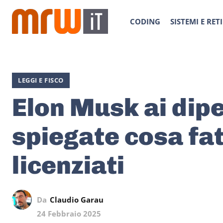
CODING
SISTEMI E RETI
LEGGI E FISCO
Elon Musk ai dip
spiegate cosa fat
licenziati
Da
Claudio Garau
24 Febbraio 2025