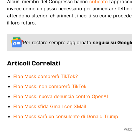
Alcuni membri del Congresso hanno
criticato
l’approcci
invece come un passo necessario per aumentare l’efficie
attendono ulteriori chiarimenti, incerti su come procede
il loro futuro.
Per restare sempre aggiornato
seguici su Goog
Articoli Correlati
Elon Musk comprerà TikTok?
Elon Musk: non comprerò TikTok
Elon Musk: nuova denuncia contro OpenAI
Elon Musk sfida Gmail con XMail
Elon Musk sarà un consulente di Donald Trump
Pubbl