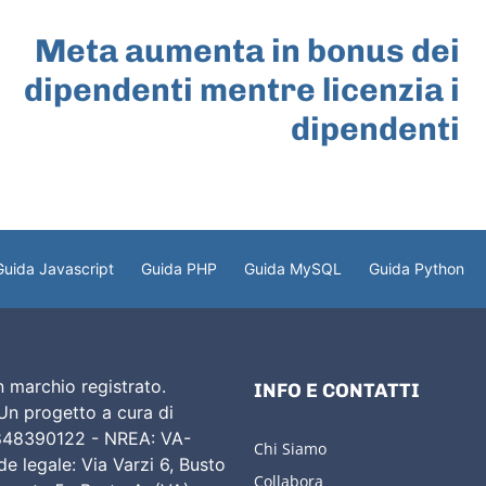
ARTICOLO SUCCESSIVO
Meta aumenta in bonus dei
dipendenti mentre licenzia i
dipendenti
Guida Javascript
Guida PHP
Guida MySQL
Guida Python
 marchio registrato.
INFO E CONTATTI
 Un progetto a cura di
02848390122 - NREA: VA-
Chi Siamo
e legale: Via Varzi 6, Busto
Collabora