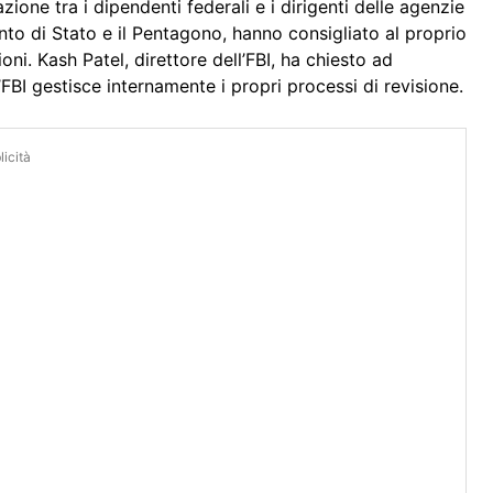
one tra i dipendenti federali e i dirigenti delle agenzie
ento di Stato e il Pentagono, hanno consigliato al proprio
oni. Kash Patel, direttore dell’FBI, ha chiesto ad
’FBI gestisce internamente i propri processi di revisione.
icità