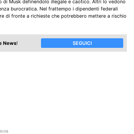
o di Musk definendolo illegale e caotico. Altri lo vedono
nza burocratica. Nel frattempo i dipendenti federali
re di fronte a richieste che potrebbero mettere a rischio
le News
!
SEGUICI
icità