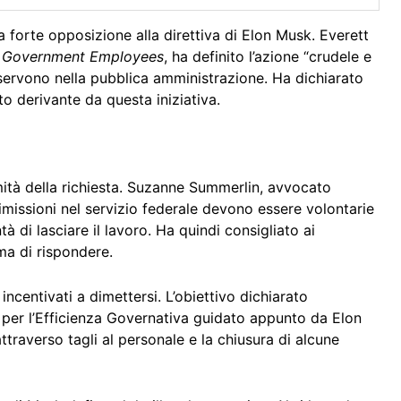
a forte opposizione alla direttiva di Elon Musk. Everett
f Government Employees
, ha definito l’azione “crudele e
e servono nella pubblica amministrazione. Ha dichiarato
to derivante da questa iniziativa.
imità della richiesta. Suzanne Summerlin, avvocato
dimissioni nel servizio federale devono essere volontarie
à di lasciare il lavoro. Ha quindi consigliato ai
ima di rispondere.
incentivati a dimettersi. L’obiettivo dichiarato
o per l’Efficienza Governativa guidato appunto da Elon
ttraverso tagli al personale e la chiusura di alcune