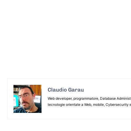
Claudio Garau
Web developer, programmatore, Database Administrat
tecnologie orientate a Web, mobile, Cybersecurity e