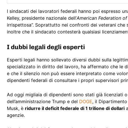
I sindacati dei lavoratori federali hanno poi espresso un
Kelley, presidente nazionale dell’
American Federation o
irrispettosa”. Soprattutto nei confronti dei veterani ch
inoltre che il sindacato contesterà qualsiasi licenziamen
I dubbi legali degli esperti
Esperti legali hanno sollevato diversi dubbi sulla legitt
specializzato in diritto del lavoro, ha affermato che le 
e che il silenzio non può essere interpretato come volont
dipendenti federali di consultare i propri supervisori pr
Ad oggi migliaia di dipendenti sono stati già licenziati o 
dell’amministrazione Trump e del
DOGE
, il Dipartiment
Musk, è
ridurre il deficit federale di 1 trilione di dollari
a
agenzie.