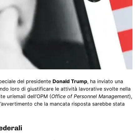
 speciale del presidente
Donald Trump
, ha inviato una
o loro di giustificare le attività lavorative svolte nella
te un’email dell’OPM (
Office of Personnel Management
),
l’avvertimento che la mancata risposta sarebbe stata
ederali