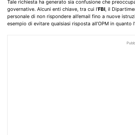
Tale richiesta ha generato sia confusione che preoccupazi
governative. Alcuni enti chiave, tra cui l’
FBI
, il Dipartim
personale di non rispondere all’email fino a nuove istruzi
esempio di evitare qualsiasi risposta all’OPM in quanto l
Pubbl