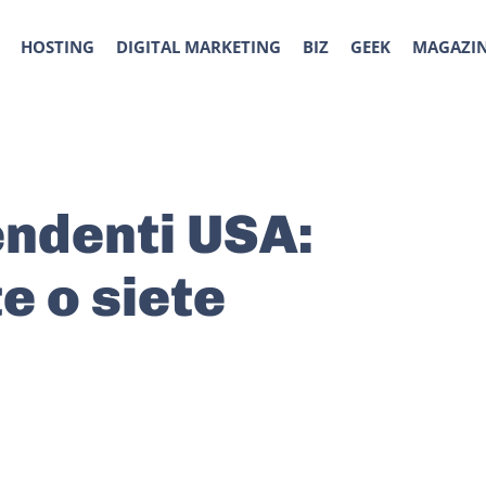
HOSTING
DIGITAL MARKETING
BIZ
GEEK
MAGAZI
endenti USA:
e o siete