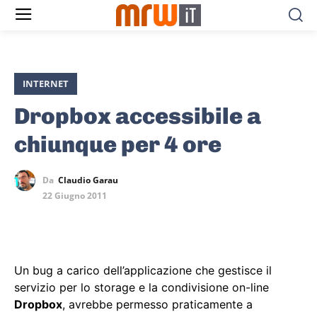
INTERNET
Dropbox accessibile a
chiunque per 4 ore
Da
Claudio Garau
22 Giugno 2011
Un bug a carico dell’applicazione che gestisce il
servizio per lo storage e la condivisione on-line
Dropbox
, avrebbe permesso praticamente a