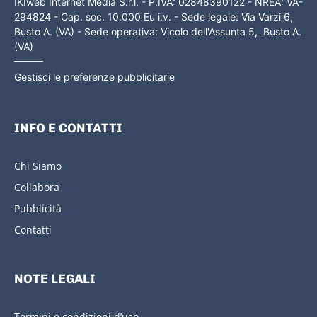
IKIweb Internet Media S.r.l. - P.IVA: 02848390122 - NREA: VA-
294824 - Cap. soc. 10.000 Eu i.v. - Sede legale: Via Varzi 6,
Busto A. (VA) - Sede operativa: Vicolo dell'Assunta 5, Busto A.
(VA)
Gestisci le preferenze pubblicitarie
INFO E CONTATTI
Chi Siamo
Collabora
Pubblicità
Contatti
NOTE LEGALI
Termini e condizioni d’uso