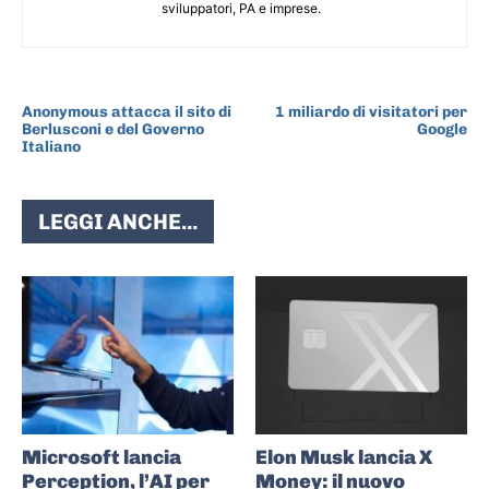
sviluppatori, PA e imprese.
ARTICOLO PRECEDENTE
ARTICOLO SUCCESSIVO
Anonymous attacca il sito di
1 miliardo di visitatori per
Berlusconi e del Governo
Google
Italiano
LEGGI ANCHE...
Microsoft lancia
Elon Musk lancia X
Perception, l’AI per
Money: il nuovo