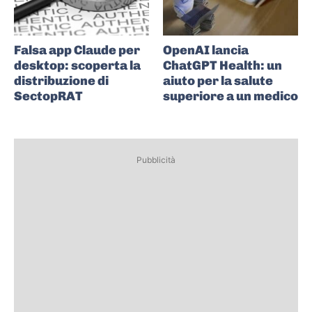
Falsa app Claude per
OpenAI lancia
desktop: scoperta la
ChatGPT Health: un
distribuzione di
aiuto per la salute
SectopRAT
superiore a un medico
Pubblicità