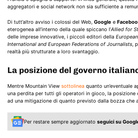
aggregatori e social network non sia sufficiente a remune
Di tutt’altro avviso i colossi del Web,
Google
e
Faceboo
eterogenea all’interno della quale spiccano l’
Allied for S
delle imprese innovative, i piccoli editori della
European 
International and European Federations of Journalists
, 
realtà più strutturate a loro svantaggio.
La posizione del governo italian
Mentre Mountain View
sottolinea
quanto un’eventuale ap
una perdita per tutti gli operatori in gioco, la posizione
ad una mitigazione di quanto previsto dalla bozza che
Per restare sempre aggiornato
seguici su Goog