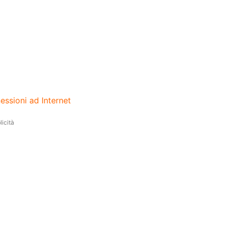
essioni ad Internet
icità