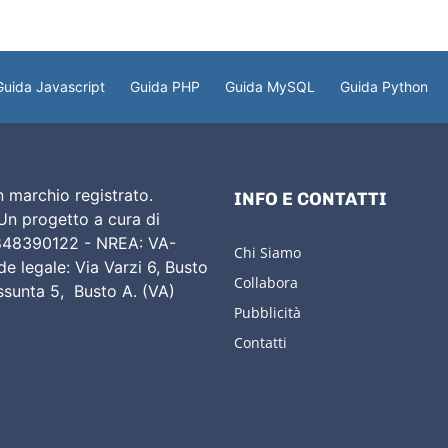
Guida Javascript
Guida PHP
Guida MySQL
Guida Python
 marchio registrato.
INFO E CONTATTI
 Un progetto a cura di
02848390122 - NREA: VA-
Chi Siamo
e legale: Via Varzi 6, Busto
Collabora
Assunta 5, Busto A. (VA)
Pubblicità
Contatti