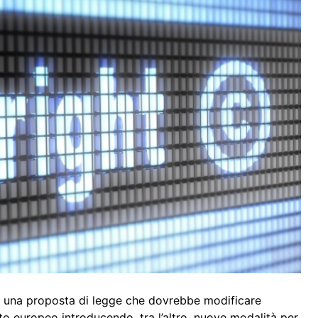
, una proposta di legge che dovrebbe modificare
bito europeo introducendo, tra l’altro, nuove modalità per