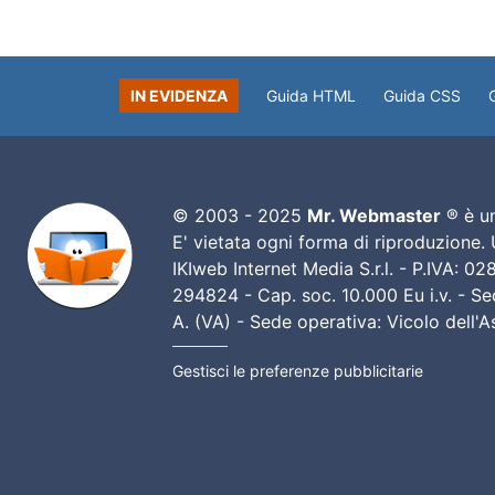
IN EVIDENZA
Guida HTML
Guida CSS
© 2003 - 2025
Mr. Webmaster
® è un
E' vietata ogni forma di riproduzione.
IKIweb Internet Media S.r.l. - P.IVA: 
294824 - Cap. soc. 10.000 Eu i.v. - Sed
A. (VA) - Sede operativa: Vicolo dell'
Gestisci le preferenze pubblicitarie