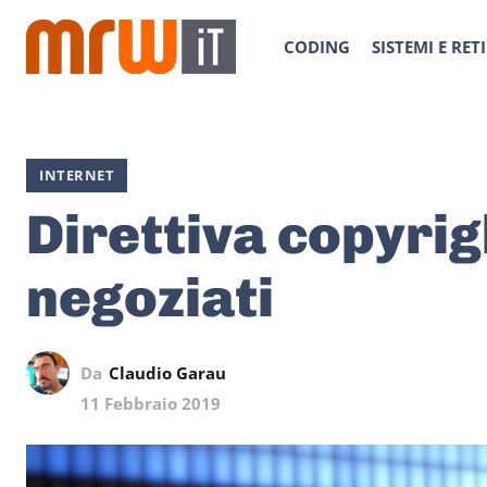
CODING
SISTEMI E RETI
INTERNET
Direttiva copyrig
negoziati
Da
Claudio Garau
11 Febbraio 2019