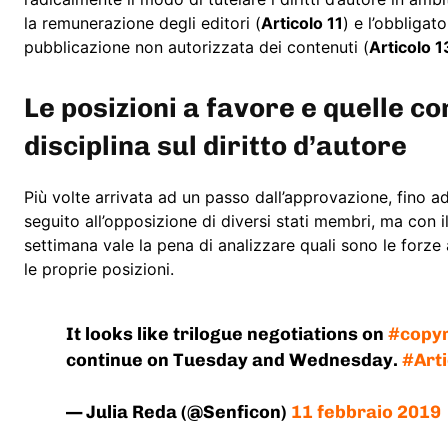
la remunerazione degli editori (
Articolo 11
) e l’obbligat
pubblicazione non autorizzata dei contenuti (
Articolo 1
Le posizioni a favore e quelle co
disciplina sul diritto d’autore
Più volte arrivata ad un passo dall’approvazione, fino ad
seguito all’opposizione di diversi stati membri, ma con i
settimana vale la pena di analizzare quali sono le forz
le proprie posizioni.
It looks like trilogue negotiations on
#copyr
continue on Tuesday and Wednesday.
#Art
— Julia Reda (@Senficon)
11 febbraio 2019