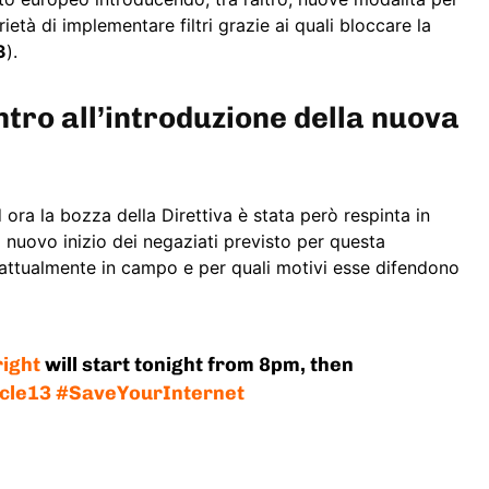
orietà di implementare filtri grazie ai quali bloccare la
3
).
ntro all’introduzione della nuova
 ora la bozza della Direttiva è stata però respinta in
l nuovo inizio dei negaziati previsto per questa
e attualmente in campo e per quali motivi esse difendono
ight
will start tonight from 8pm, then
icle13
#SaveYourInternet