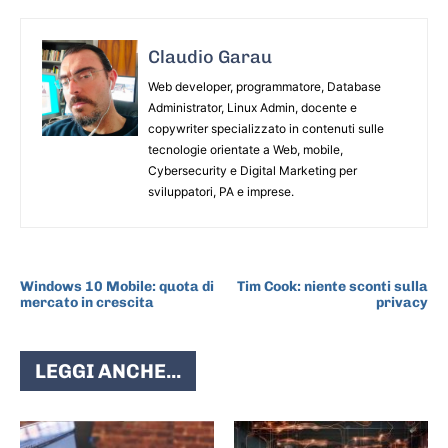
Claudio Garau
Web developer, programmatore, Database
Administrator, Linux Admin, docente e
copywriter specializzato in contenuti sulle
tecnologie orientate a Web, mobile,
Cybersecurity e Digital Marketing per
sviluppatori, PA e imprese.
ARTICOLO PRECEDENTE
ARTICOLO SUCCESSIVO
Windows 10 Mobile: quota di
Tim Cook: niente sconti sulla
mercato in crescita
privacy
LEGGI ANCHE...