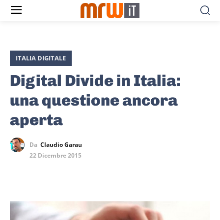
ITALIA DIGITALE
Digital Divide in Italia:
una questione ancora
aperta
Da
Claudio Garau
22 Dicembre 2015