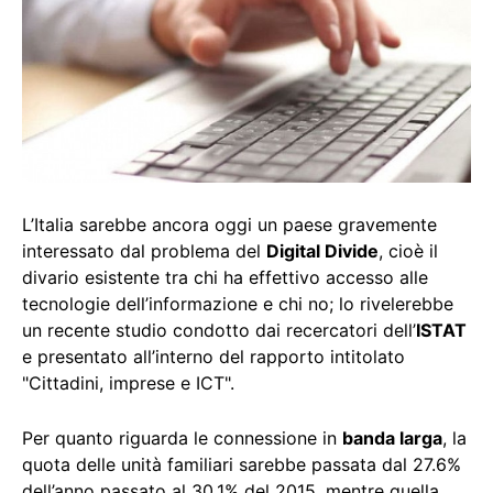
L’Italia sarebbe ancora oggi un paese gravemente
interessato dal problema del
Digital Divide
, cioè il
divario esistente tra chi ha effettivo accesso alle
tecnologie dell’informazione e chi no; lo rivelerebbe
un recente studio condotto dai recercatori dell’
ISTAT
e presentato all’interno del rapporto intitolato
"Cittadini, imprese e ICT".
Per quanto riguarda le connessione in
banda larga
, la
quota delle unità familiari sarebbe passata dal 27.6%
dell’anno passato al 30.1% del 2015, mentre quella