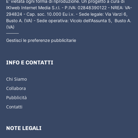
E' vietata ogni forma di riproduzione. Un progetto a cura di
IKIweb Internet Media S.r.l. - P.IVA: 02848390122 - NREA: VA-
294824 - Cap. soc. 10.000 Eu i.v. - Sede legale: Via Varzi 6,
Busto A. (VA) - Sede operativa: Vicolo dell'Assunta 5, Busto A.
(VA)
Gestisci le preferenze pubblicitarie
INFO E CONTATTI
Chi Siamo
Collabora
Pubblicità
Contatti
NOTE LEGALI