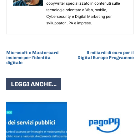
copywriter specializzato in contenuti sulle
tecnologie orientate a Web, mobile,
Cybersecurity e Digital Marketing per
sviluppatori, PA e imprese.
ARTICOLO PRECEDENTE
ARTICOLO SUCCESSIVO
Microsoft e Mastercard
9 miliardi di euro per il
insieme per l’identità
Digital Europe Programme
digitale
LEGGI ANCHE...