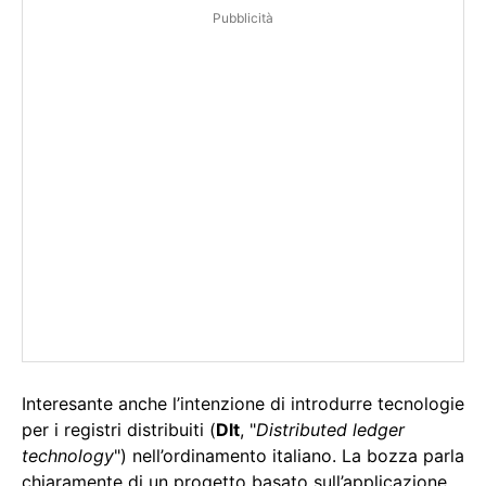
Pubblicità
Interesante anche l’intenzione di introdurre tecnologie
per i registri distribuiti (
Dlt
, "
Distributed ledger
technology
") nell’ordinamento italiano. La bozza parla
chiaramente di un progetto basato sull’applicazione