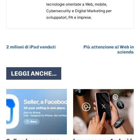
tecnologie orientate a Web, mobile,
Cybersecurity e Digital Marketing per
sviluppatori, PA e imprese.
ARTICOLO PRECEDENTE
ARTICOLO SUCCESSIVO
2 milioni di iPad venduti
Più attenzione al Web in
azienda
LEGGI ANCHE...