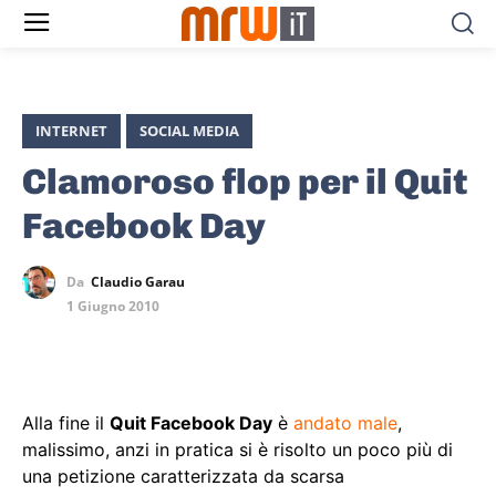
INTERNET
SOCIAL MEDIA
Clamoroso flop per il Quit
Facebook Day
Da
Claudio Garau
1 Giugno 2010
Alla fine il
Quit Facebook Day
è
andato male
,
malissimo, anzi in pratica si è risolto un poco più di
una petizione caratterizzata da scarsa