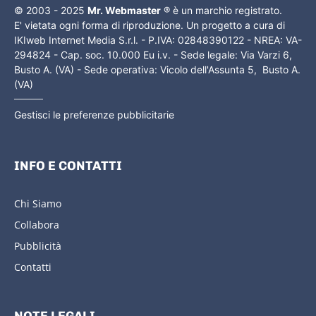
© 2003 - 2025
Mr. Webmaster
® è un marchio registrato.
E' vietata ogni forma di riproduzione. Un progetto a cura di
IKIweb Internet Media S.r.l. - P.IVA: 02848390122 - NREA: VA-
294824 - Cap. soc. 10.000 Eu i.v. - Sede legale: Via Varzi 6,
Busto A. (VA) - Sede operativa: Vicolo dell'Assunta 5, Busto A.
(VA)
Gestisci le preferenze pubblicitarie
INFO E CONTATTI
Chi Siamo
Collabora
Pubblicità
Contatti