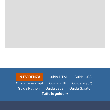
IN EVIDENZA
Guida HTML
Guida CSS
Guida Javascript
Guida PHP
Guida MySQL
Guida Python
Guida Java
Guida Scratch
Tutte le guide →