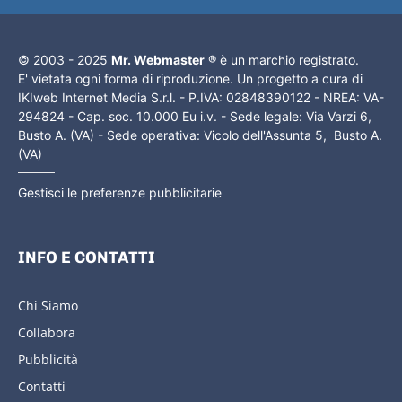
© 2003 - 2025
Mr. Webmaster
® è un marchio registrato.
E' vietata ogni forma di riproduzione. Un progetto a cura di
IKIweb Internet Media S.r.l. - P.IVA: 02848390122 - NREA: VA-
294824 - Cap. soc. 10.000 Eu i.v. - Sede legale: Via Varzi 6,
Busto A. (VA) - Sede operativa: Vicolo dell'Assunta 5, Busto A.
(VA)
Gestisci le preferenze pubblicitarie
INFO E CONTATTI
Chi Siamo
Collabora
Pubblicità
Contatti