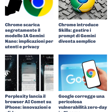
Chrome scarica
Chrome introduce
segretamente il
Skills: gestire i
modello IA Gemini
prompt di Gemini
Nano: implicazioni per
diventa semplice
utenti e privacy
Perplexity lancia il
Google corregge una
browser AI Comet su
pericolosa
iPhone: innovazioni e
vulnerabilità zero-day