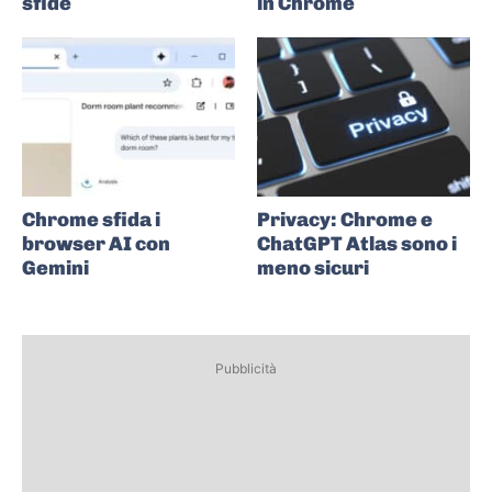
sfide
in Chrome
Chrome sfida i
Privacy: Chrome e
browser AI con
ChatGPT Atlas sono i
Gemini
meno sicuri
Pubblicità