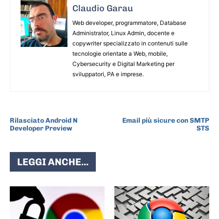
Claudio Garau
Web developer, programmatore, Database
Administrator, Linux Admin, docente e
copywriter specializzato in contenuti sulle
tecnologie orientate a Web, mobile,
Cybersecurity e Digital Marketing per
sviluppatori, PA e imprese.
ARTICOLO PRECEDENTE
ARTICOLO SUCCESSIVO
Rilasciato Android N
Email più sicure con SMTP
Developer Preview
STS
LEGGI ANCHE...