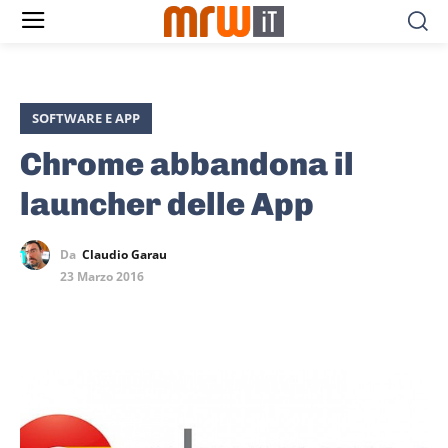
SOFTWARE E APP
Chrome abbandona il
launcher delle App
Da
Claudio Garau
23 Marzo 2016