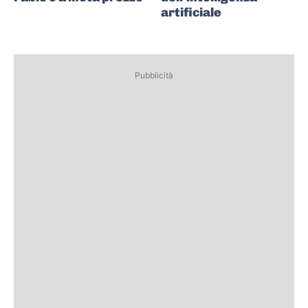
artificiale
Pubblicità