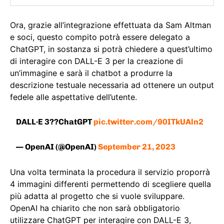
Ora, grazie all’integrazione effettuata da Sam Altman
e soci, questo compito potrà essere delegato a
ChatGPT, in sostanza si potrà chiedere a quest’ultimo
di interagire con DALL-E 3 per la creazione di
un’immagine e sarà il chatbot a produrre la
descrizione testuale necessaria ad ottenere un output
fedele alle aspettative dell’utente.
DALL·E 3??ChatGPT
pic.twitter.com/90ITkUAln2
— OpenAI (@OpenAI)
September 21, 2023
Una volta terminata la procedura il servizio proporrà
4 immagini differenti permettendo di scegliere quella
più adatta al progetto che si vuole sviluppare.
OpenAI ha chiarito che non sarà obbligatorio
utilizzare ChatGPT per interagire con DALL-E 3,