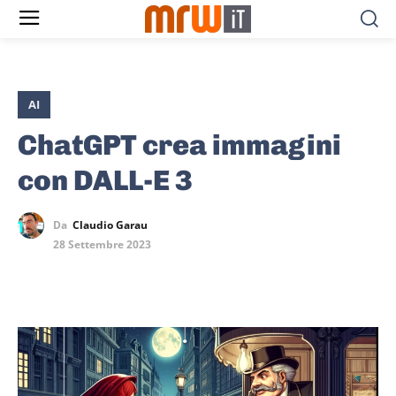
AI
ChatGPT crea immagini
con DALL-E 3
Da
Claudio Garau
28 Settembre 2023