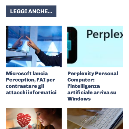
LEGGI ANCHE...
Microsoft lancia
Perplexity Personal
Perception, l’AI per
Computer:
contrastare gli
l’intelligenza
attacchi informatici
artificiale arriva su
Windows