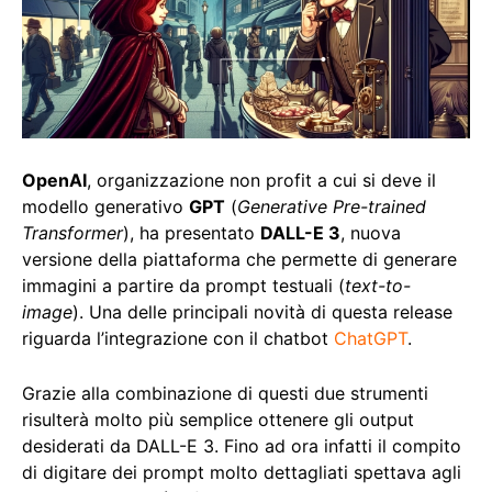
OpenAI
, organizzazione non profit a cui si deve il
modello generativo
GPT
(
Generative Pre-trained
Transformer
), ha presentato
DALL-E 3
, nuova
versione della piattaforma che permette di generare
immagini a partire da prompt testuali (
text-to-
image
). Una delle principali novità di questa release
riguarda l’integrazione con il chatbot
ChatGPT
.
Grazie alla combinazione di questi due strumenti
risulterà molto più semplice ottenere gli output
desiderati da DALL-E 3. Fino ad ora infatti il compito
di digitare dei prompt molto dettagliati spettava agli